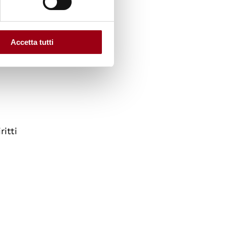
Accetta tutti
itti