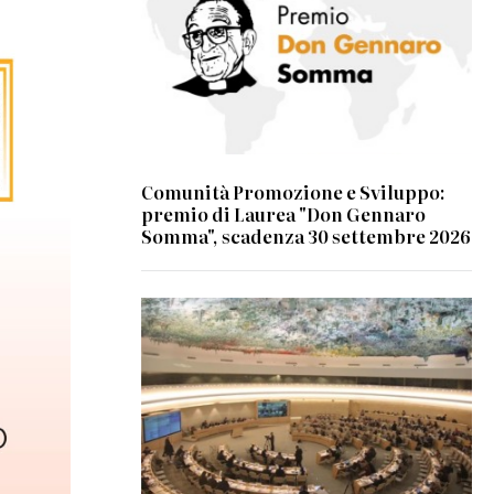
Comunità Promozione e Sviluppo:
premio di Laurea "Don Gennaro
Somma", scadenza 30 settembre 2026
© UN Photo/Jess Hoffman