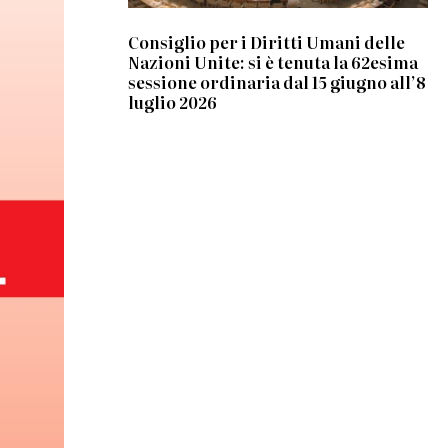
Consiglio per i Diritti Umani delle
Nazioni Unite: si è tenuta la 62esima
sessione ordinaria dal 15 giugno all’8
luglio 2026