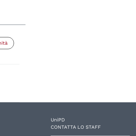
nità
UniPD
CONTATTA LO STAFF