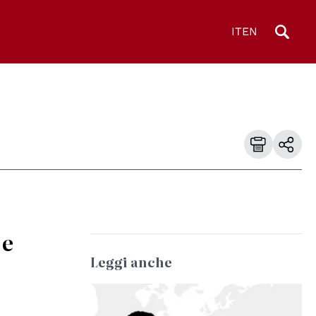
IT
EN
 e
Leggi anche