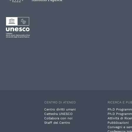
CENTRO DI ATENEO
RICERCA E PUB
Centro diritti umani
Ph.D Programm
Cattedra UNESCO
Ph.D Programm
Collabora con noi
Attività di Rice
Staff del Centro
Pubblicazioni
Convegni e sem
Conferenza Int