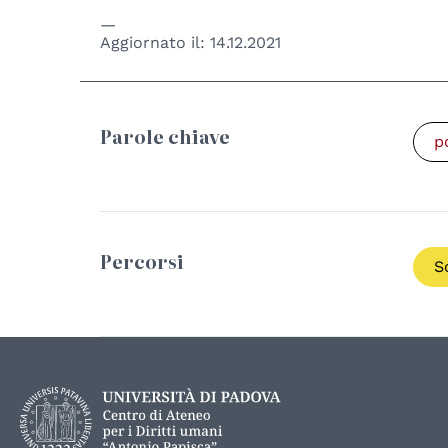
Aggiornato il:
14.12.2021
Parole chiave
p
Percorsi
S