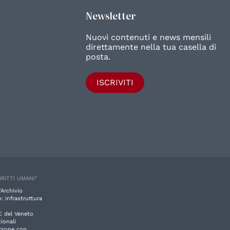
Newsletter
Nuovi contenuti e news mensili
direttamente nella tua casella di
posta.
ISCRIVITI
IRITTI UMANI"
'Archivio
: infrastruttura
C del Veneto
ionali
ersone con