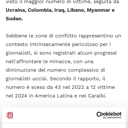
visto il maggior numero di vittime, seguita da
Ucraina, Colombia, Iraq, Libano, Myanmar e
Sudan.
Sebbene le zone di conflitto rappresentino un
contesto intrinsecamente pericoloso per i
giornalisti, si sono registrati alcuni progressi
nell'affrontare le minacce, con una
diminuzione del numero complessivo di
giornalisti uccisi. Secondo il rapporto, il
numero è sceso da 43 nel 2022 a 12 vittime
nel 2024 in America Latina e nei Caraibi.
D'altra parte, negli ultimi 5 anni si è registrato
un preoccupante aumento degli attacchi