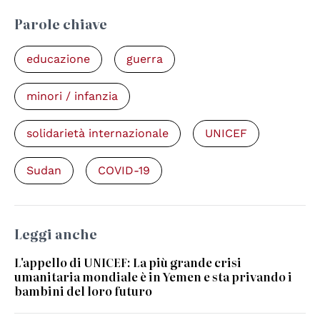
Parole chiave
educazione
guerra
minori / infanzia
solidarietà internazionale
UNICEF
Sudan
COVID-19
Leggi anche
L'appello di UNICEF: La più grande crisi
umanitaria mondiale è in Yemen e sta privando i
bambini del loro futuro