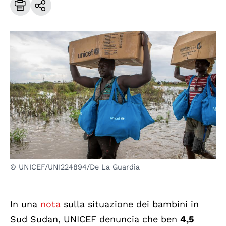
© UNICEF/UNI224894/De La Guardia
In una
nota
sulla situazione dei bambini in
Sud Sudan, UNICEF denuncia che ben
4,5