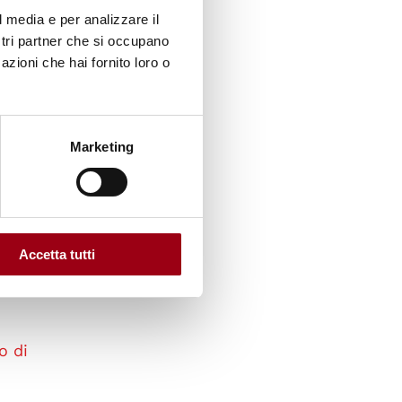
l media e per analizzare il
uardanti
ostri partner che si occupano
azioni che hai fornito loro o
Marketing
Accetta tutti
o di
o di