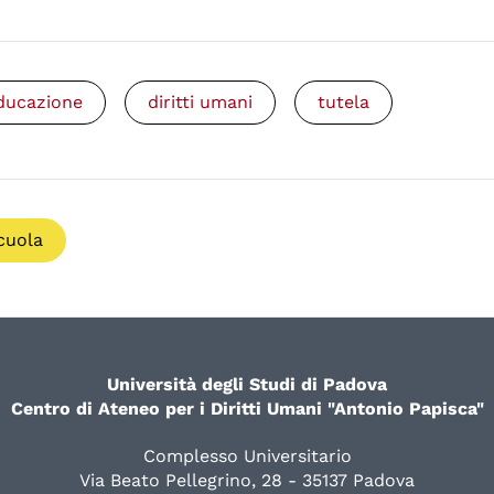
ducazione
diritti umani
tutela
cuola
Università degli Studi di Padova
Centro di Ateneo per i Diritti Umani "Antonio Papisca"
Complesso Universitario
Via Beato Pellegrino, 28 - 35137 Padova