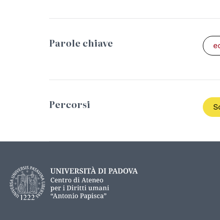
Parole chiave
e
Percorsi
S