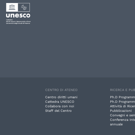
CENTRO DI ATENEO
RICERCA E PUB
Centro diritti umani
Ph.D Programm
Cattedra UNESCO
Ph.D Programm
Collabora con noi
Attività di Rice
Staff del Centro
Pubblicazioni
Convegni e sem
Conferenza Int
annuale