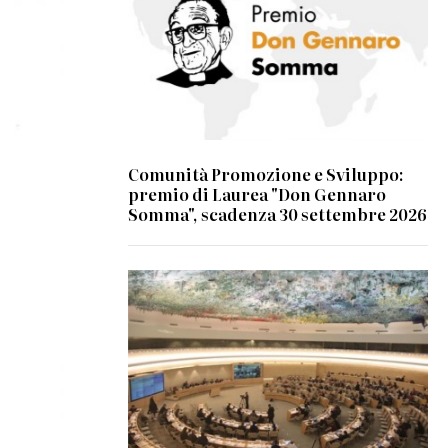
Comunità Promozione e Sviluppo:
premio di Laurea "Don Gennaro
Somma", scadenza 30 settembre 2026
© UN Photo/Jess Hoffman