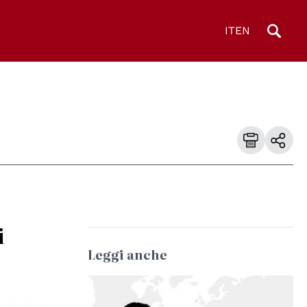
IT
EN
i
Leggi anche