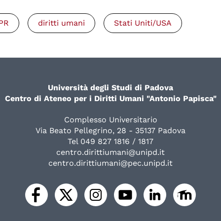
PR
diritti umani
Stati Uniti/USA
Università degli Studi di Padova
Centro di Ateneo per i Diritti Umani "Antonio Papisca"
Complesso Universitario
Via Beato Pellegrino, 28 - 35137 Padova
Tel 049 827 1816 / 1817
centro.dirittiumani@unipd.it
centro.dirittiumani@pec.unipd.it