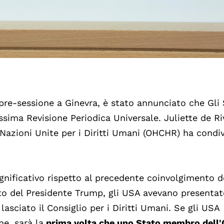
pre-sessione a Ginevra, è stato annunciato che Gli 
ossima Revisione Periodica Universale. Juliette de R
 Nazioni Unite per i Diritti Umani (OHCHR) ha condi
ificativo rispetto al precedente coinvolgimento d
o del Presidente Trump, gli USA avevano presentato
sciato il Consiglio per i Diritti Umani. Se gli USA
e, sarà la
prima volta che uno Stato membro dell