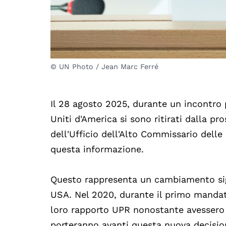
© UN Photo / Jean Marc Ferré
Il 28 agosto 2025, durante un incontro 
Uniti d'America si sono ritirati dalla pr
dell'Ufficio dell'Alto Commissario delle
questa informazione.
Questo rappresenta un cambiamento sign
USA. Nel 2020, durante il primo mandat
loro rapporto UPR nonostante avessero la
porteranno avanti questa nuova decision