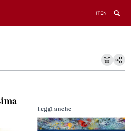
IT
EN
ssima
Leggi anche