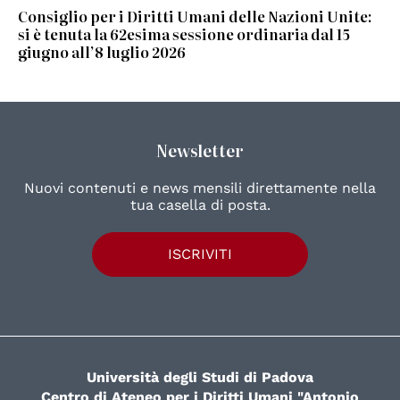
Consiglio per i Diritti Umani delle Nazioni Unite:
si è tenuta la 62esima sessione ordinaria dal 15
giugno all’8 luglio 2026
Newsletter
Nuovi contenuti e news mensili direttamente nella
tua casella di posta.
ISCRIVITI
Università degli Studi di Padova
Centro di Ateneo per i Diritti Umani "Antonio