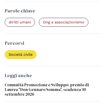
Parole chiave
diritti umani
Ong e associazionismo
Percorsi
Società civile
Leggi anche
Comunità Promozione e Sviluppo: premio di
Laurea "Don Gennaro Somma", scadenza 30
settembre 2026