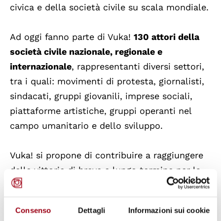
civica e della società civile su scala mondiale.
Ad oggi fanno parte di Vuka!
130 attori della
società civile nazionale, regionale e
internazionale
, rappresentanti diversi settori,
tra i quali: movimenti di protesta, giornalisti,
sindacati, gruppi giovanili, imprese sociali,
piattaforme artistiche, gruppi operanti nel
campo umanitario e dello sviluppo.
Vuka! si propone di contribuire a raggiungere
delle vittorie di breve e lungo termine per la
riacquisizione dello spazio civico e di incubare
nuove forme di resistenza e organizzazione.
Consenso
Dettagli
Informazioni sui cookie