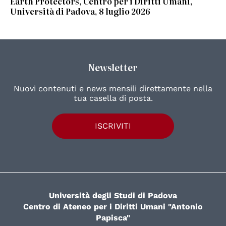
Earth Protectors, Centro per i Diritti Umani,
Università di Padova, 8 luglio 2026
Newsletter
Nuovi contenuti e news mensili direttamente nella
tua casella di posta.
ISCRIVITI
Università degli Studi di Padova
Centro di Ateneo per i Diritti Umani "Antonio
Papisca"