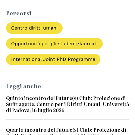
Percorsi
Centro diritti umani
Opportunità per gli studenti/laureati
International Joint PhD Programme
Leggi anche
Quinto incontro del Future(s) Club: Proiezione di
Suffragette, Centro per i Diritti Umani, Università
di Padova, 16 luglio 2026
Quarto incontro del Future(s) Club: Proiezione di