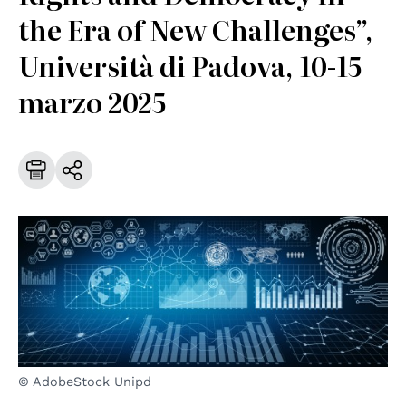
the Era of New Challenges”,
Università di Padova, 10-15
marzo 2025
© AdobeStock Unipd