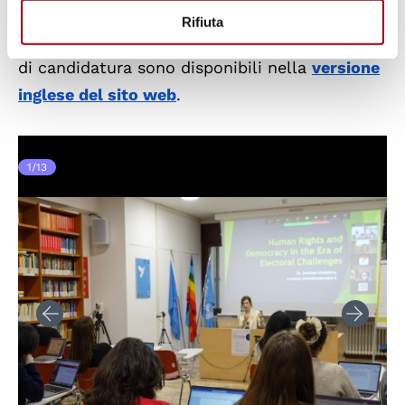
Tutte le informazioni sulla suddivisione dei
Rifiuta
moduli della Winter School e sulle modalità
di candidatura sono disponibili nella
versione
inglese del sito web
.
1
/
13