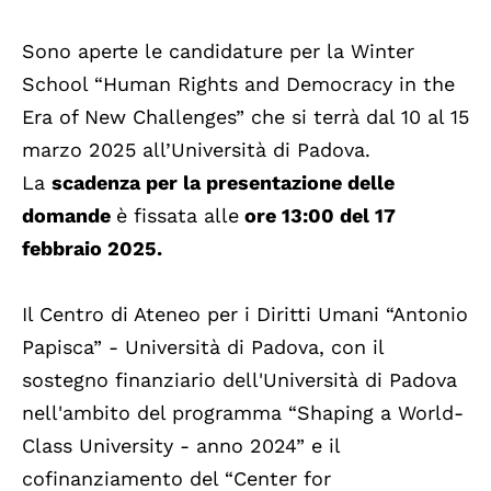
Sono aperte le candidature per la Winter
School “Human Rights and Democracy in the
Era of New Challenges” che si terrà dal 10 al 15
marzo 2025 all’Università di Padova.
La
scadenza per la presentazione delle
domande
è fissata alle
ore 13:00 del 17
febbraio 2025.
Il Centro di Ateneo per i Diritti Umani “Antonio
Papisca” - Università di Padova, con il
sostegno finanziario dell'Università di Padova
nell'ambito del programma “Shaping a World-
Class University - anno 2024” e il
cofinanziamento del “Center for