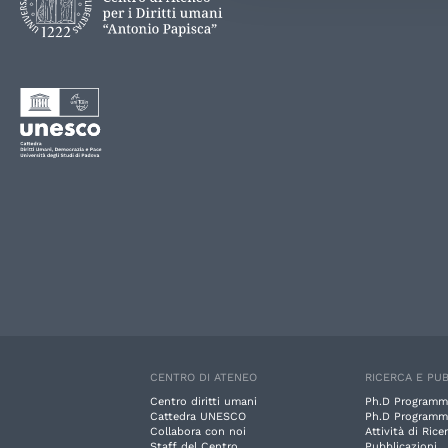
CENTRO DI ATENEO
RICERCA E PUB
Centro diritti umani
Ph.D Programm
Cattedra UNESCO
Ph.D Programm
Collabora con noi
Attività di Rice
Staff del Centro
Pubblicazioni