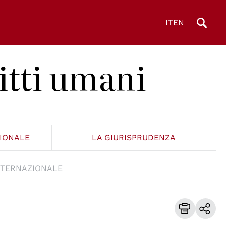
IT
EN
itti umani
ZIONALE
LA GIURISPRUDENZA
NTERNAZIONALE