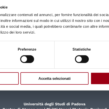
ookie
nalizzare contenuti ed annunci, per fornire funzionalità dei socia
inoltre informazioni sul modo in cui utilizzi il nostro sito con i n
icità e social media, i quali potrebbero combinarle con altre inform
lizzo dei loro servizi.
Preferenze
Statistiche
Agenzia per i diritti fondamentali dell'Unione Eur
(FRA)
Accetta selezionati
Università degli Studi di Padova