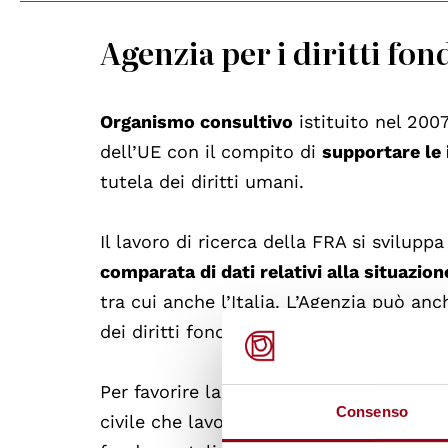
Agenzia per i diritti fo
Organismo consultivo
istituito nel 2007
dell’UE con il compito di
supportare le 
tutela dei diritti umani.
Il lavoro di ricerca della FRA si svilup
comparata di dati relativi alla situazion
tra cui anche l’Italia. L’Agenzia può a
dei diritti fondamentali nell’UE.
Per favorire la cooperazione e lo scamb
Consenso
civile che lavorano sui diritti umani nell