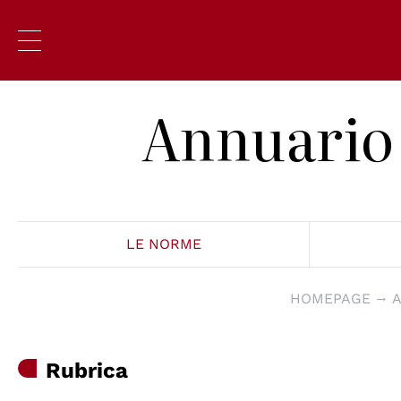
Annuario 
LE NORME
HOMEPAGE
A
Rubrica