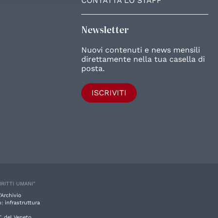
CONTATTA LO STAFF
Newsletter
Nuovi contenuti e news mensili
direttamente nella tua casella di
posta.
ISCRIVITI
IRITTI UMANI"
'Archivio
: infrastruttura
C del Veneto