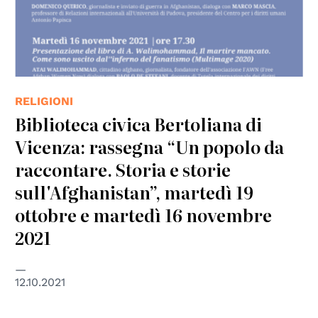
RELIGIONI
Biblioteca civica Bertoliana di
Vicenza: rassegna “Un popolo da
raccontare. Storia e storie
sull'Afghanistan”, martedì 19
ottobre e martedì 16 novembre
2021
12.10.2021