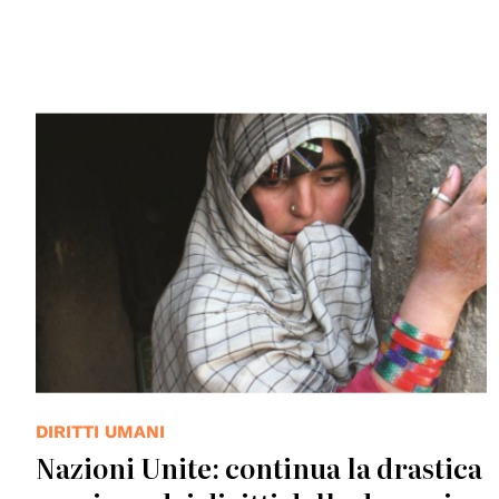
© UNAMA
DIRITTI UMANI
Nazioni Unite: continua la drastica