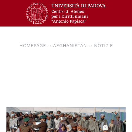
HOMEPAGE
AFGHANISTAN
NOTIZIE
© UN Photo