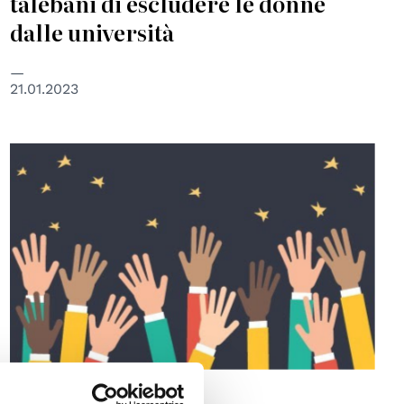
talebani di escludere le donne
dalle università
21.01.2023
EDUCAZIONE