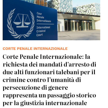
CORTE PENALE INTERNAZIONALE
Corte Penale Internazionale: la
richiesta dei mandati d’arresto di
due alti funzionari talebani per il
crimine contro l’umanità di
persecuzione di genere
rappresenta un passaggio storico
per la giustizia internazionale