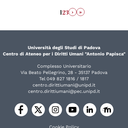
›
»
1
2
3
Università degli Studi di Padova
Centro di Ateneo per i Diritti Umani "Antonio Papisca"
Complesso Universitario
Via Beato Pellegrino, 28 - 35137 Padova
Tel 049 827 1816 / 1817
centro.dirittiumani@unipd.it
centro.dirittiumani@pec.unipd.it
Cookie Policy