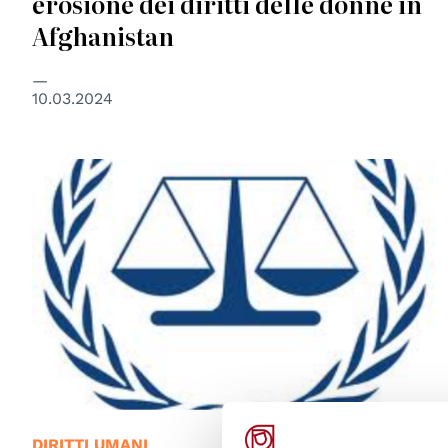
erosione dei diritti delle donne in
Afghanistan
10.03.2024
DIRITTI UMANI