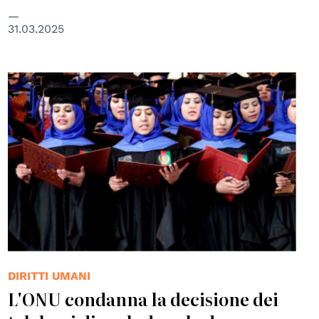
31.03.2025
© UNAMA/Fraidoon Poya
DIRITTI UMANI
L'ONU condanna la decisione dei