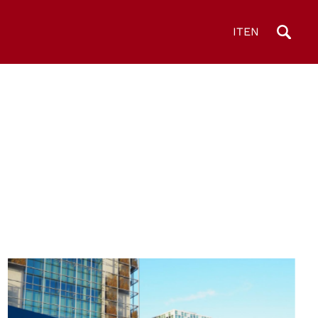
IT
EN