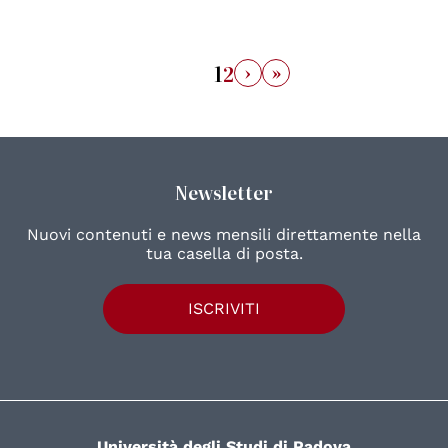
›
»
1
2
Newsletter
Nuovi contenuti e news mensili direttamente nella
tua casella di posta.
ISCRIVITI
Università degli Studi di Padova