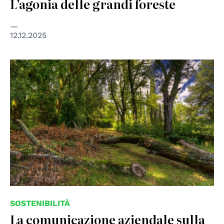
L'agonia delle grandi foreste
12.12.2025
© Creative Common Licences by Pedro Albuquerque
SOSTENIBILITÀ
La comunicazione aziendale sulla