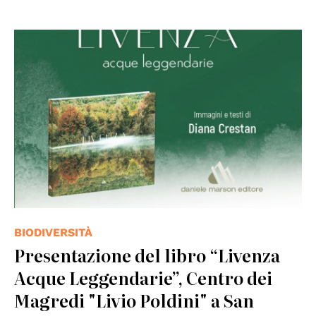
© casa editrice Daniele Marson Editore
BIODIVERSITÀ
Presentazione del libro “Livenza
Acque Leggendarie”, Centro dei
Magredi "Livio Poldini" a San