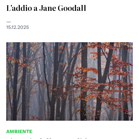
L'addio a Jane Goodall
15.12.2025
© Diana Crestan
AMBIENTE