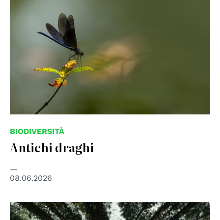
BIODIVERSITÀ
Antichi draghi
08.06.2026
© Photo by Brian Garrity on Unsplash