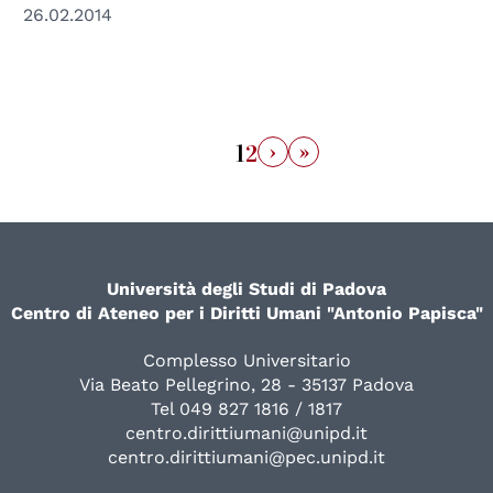
26.02.2014
›
»
1
2
Università degli Studi di Padova
Centro di Ateneo per i Diritti Umani "Antonio Papisca"
Complesso Universitario
Via Beato Pellegrino, 28 - 35137 Padova
Tel 049 827 1816 / 1817
centro.dirittiumani@unipd.it
centro.dirittiumani@pec.unipd.it