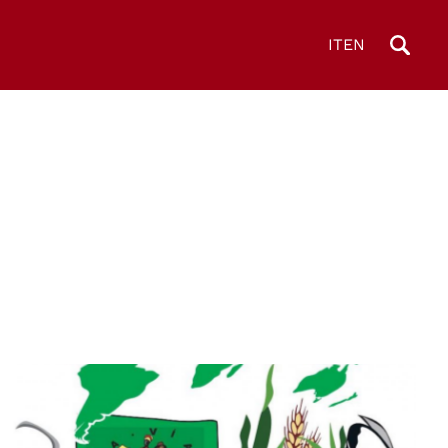
IT
EN