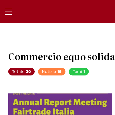
Commercio equo solida
Totale
20
Notizie
19
Temi
1