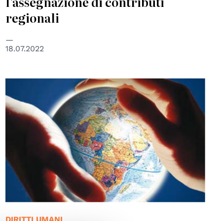
l'assegnazione di contributi
regionali
18.07.2022
© Regione del Veneto
DIRITTI UMANI