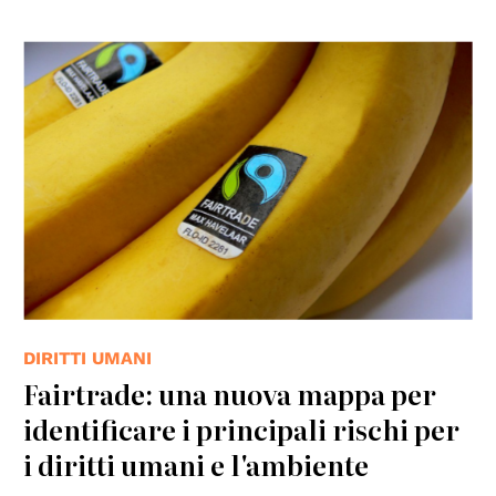
© de.wikipedia
DIRITTI UMANI
Fairtrade: una nuova mappa per
identificare i principali rischi per
i diritti umani e l'ambiente