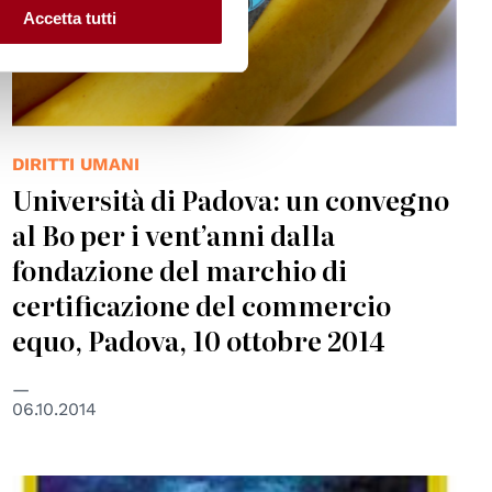
Accetta tutti
DIRITTI UMANI
Università di Padova: un convegno
al Bo per i vent’anni dalla
fondazione del marchio di
certificazione del commercio
equo, Padova, 10 ottobre 2014
06.10.2014
© Regione del Veneto