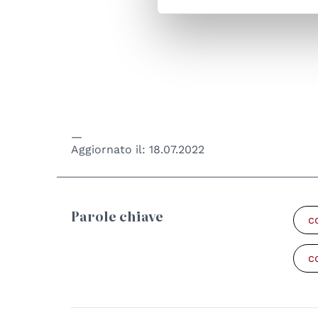
Aggiornato il:
18.07.2022
Parole chiave
c
c