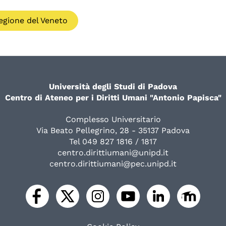
egione del Veneto
Università degli Studi di Padova
Centro di Ateneo per i Diritti Umani "Antonio Papisca"
Complesso Universitario
Via Beato Pellegrino, 28 - 35137 Padova
Tel 049 827 1816 / 1817
centro.dirittiumani@unipd.it
centro.dirittiumani@pec.unipd.it