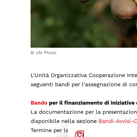
© UN Photo
L'Unità Organizzativa Cooperazione Inte
seguenti bandi per l'assegnazione di con
Bando
per il finanziamento di iniziative
La documentazione per la presentazione
disponibile nella sezione
Bandi-Avvisi-
Termine per la presentazione delle do