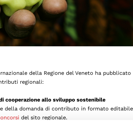
rnazionale della Regione del Veneto ha pubblicato 
tributi regionali:
 di cooperazione allo sviluppo sostenibile
 della domanda di contributo in formato editabile
Concorsi
del sito regionale.
mande:
29 agosto 2022