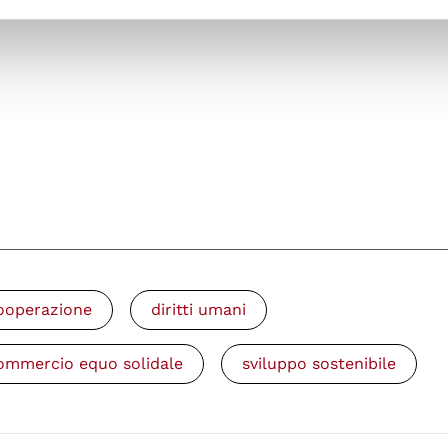
ooperazione
diritti umani
ommercio equo solidale
sviluppo sostenibile