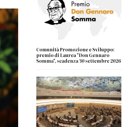
Comunità Promozione e Sviluppo:
premio di Laurea "Don Gennaro
Somma", scadenza 30 settembre 2026
© UN Photo/Jess Hoffman