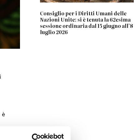
Consiglio per i Diritti Umani delle
Nazioni Unite: si è tenuta la 62esima
sessione ordinaria dal 15 giugno all’8
luglio 2026
i
 è