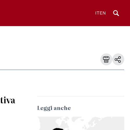
IT
EN
tiva
Leggi anche