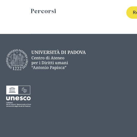
Percorsi
R