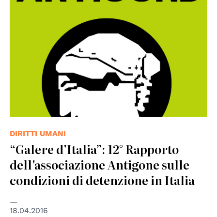
© Antigone
DIRITTI UMANI
“Galere d'Italia”: 12° Rapporto
dell'associazione Antigone sulle
condizioni di detenzione in Italia
18.04.2016