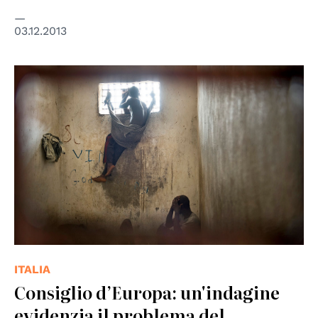
03.12.2013
© UN Photo
ITALIA
Consiglio d’Europa: un'indagine
evidenzia il problema del