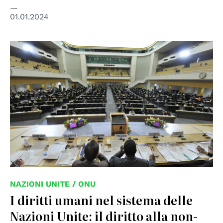
01.01.2024
© UN Photo
NAZIONI UNITE / ONU
I diritti umani nel sistema delle
Nazioni Unite: il diritto alla non-