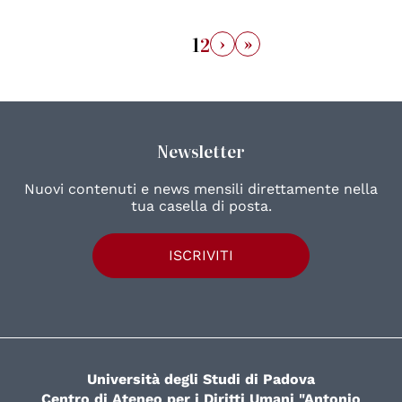
›
»
1
2
Newsletter
Nuovi contenuti e news mensili direttamente nella
tua casella di posta.
ISCRIVITI
Università degli Studi di Padova
Centro di Ateneo per i Diritti Umani "Antonio