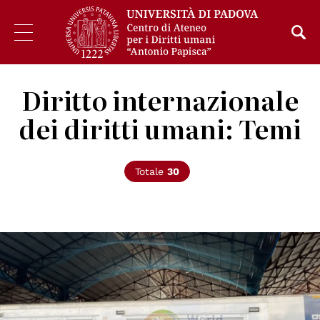
Diritto internazionale
dei diritti umani: Temi
Totale
30
© Bgasco on Wikimedia Commons