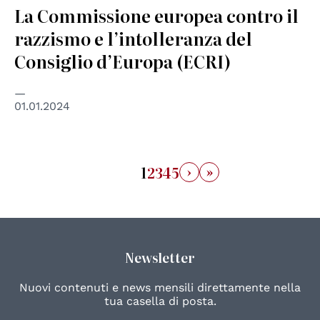
La Commissione europea contro il
razzismo e l’intolleranza del
Consiglio d’Europa (ECRI)
01.01.2024
›
»
1
2
3
4
5
Newsletter
Nuovi contenuti e news mensili direttamente nella
tua casella di posta.