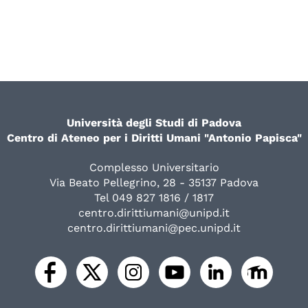
Università degli Studi di Padova
Centro di Ateneo per i Diritti Umani "Antonio Papisca"
Complesso Universitario
Via Beato Pellegrino, 28 - 35137 Padova
Tel 049 827 1816 / 1817
centro.dirittiumani@unipd.it
centro.dirittiumani@pec.unipd.it