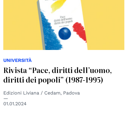
UNIVERSITÀ
Rivista “Pace, diritti dell’uomo,
diritti dei popoli” (1987-1995)
Edizioni Liviana / Cedam, Padova
01.01.2024