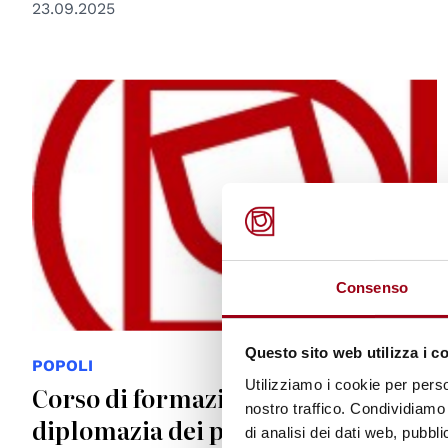
23.09.2025
Consenso
Questo sito web utilizza i c
POPOLI
Utilizziamo i cookie per perso
Corso di formazione alla
nostro traffico. Condividiamo 
diplomazia dei popoli, Padova, a.a.
di analisi dei dati web, pubbl