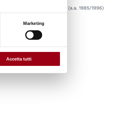
I Corso di Perfezionamento (a.a. 1985/1996)
29.09.2009
Marketing
Accetta tutti