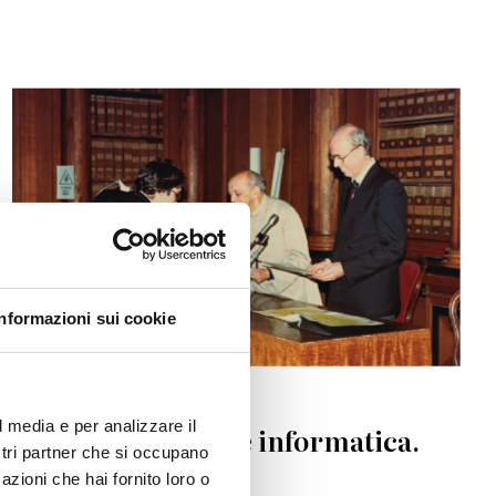
© Centro Diritti Umani - Università di Padova
Informazioni sui cookie
UNIVERSITÀ
l media e per analizzare il
Diritti dell'uomo e informatica.
ostri partner che si occupano
Diritti dei popoli
azioni che hai fornito loro o