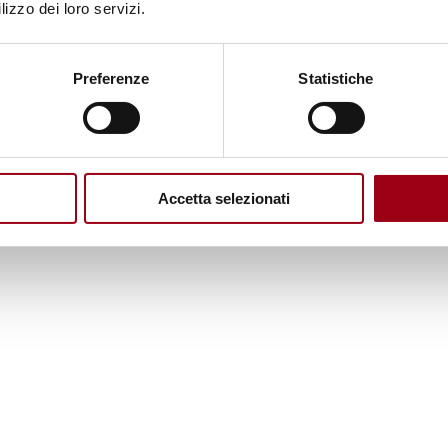
aprile 1992
lizzo dei loro servizi.
01.10.2009
Preferenze
Statistiche
Accetta selezionati