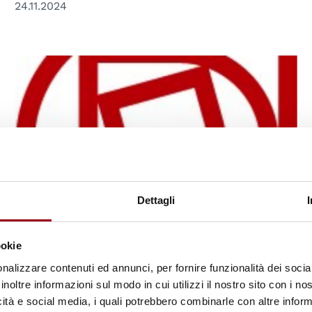
24.11.2024
Dettagli
ookie
DIRITTI UMANI
nalizzare contenuti ed annunci, per fornire funzionalità dei socia
Tibet, diritti umani, diritti dei
inoltre informazioni sul modo in cui utilizzi il nostro sito con i n
popoli, Università di Padova, 29
icità e social media, i quali potrebbero combinarle con altre inform