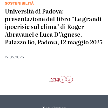
SOSTENIBILITÀ
Università di Padova:
presentazione del libro “Le grandi
ipocrisie sul clima” di Roger
Abravanel e Luca D’Agnese,
Palazzo Bo, Padova, 12 maggio 2025
12.05.2025
›
»
1
2
3
4