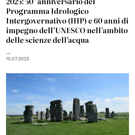
2025: 50° anniversario del
Programma Idrologico
Intergovernativo (IHP) e 60 anni di
impegno dell'UNESCO nell’ambito
delle scienze dell'acqua
15.07.2025
© Kimber Nilsson on Unsplash