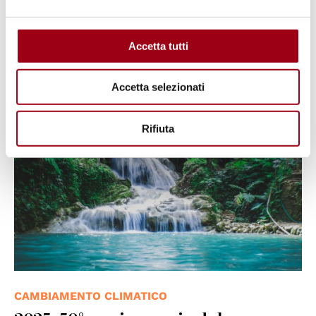
immaginare un futuro sostenibile
Accetta tutti
21.07.2025
Accetta selezionati
© Rifqu Ramadhan on Pexels
Rifiuta
CAMBIAMENTO CLIMATICO