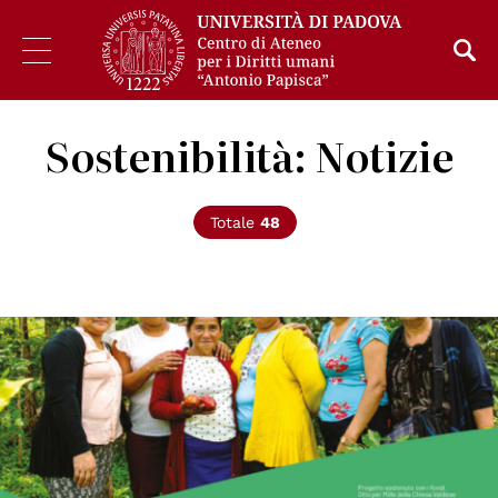
Sostenibilità: Notizie
Totale
48