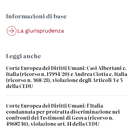
Informazioni di base
La giurisprudenza
Leggi anche
Corte Europea dei Diritti Umani: Casi Albertani c.
Italia (ricorso n. 15994/20) e Andrea Ciotta c. Italia
(ricorso n. 368/21), violazione degli Articoli 3 e 5
della CEDU
Corte Europea dei Diritti Umani: l’Italia
condannata per protratta discriminazione nei
confronti dei Testimoni di Geova (ricorso n.
49687/16), violazione art. 14 della CEDU