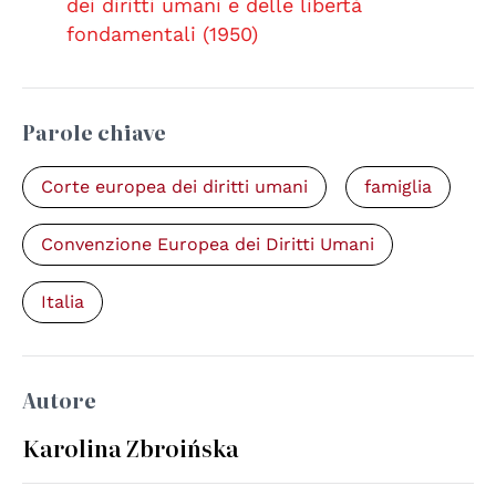
dei diritti umani e delle libertà
fondamentali (1950)
Parole chiave
Corte europea dei diritti umani
famiglia
Convenzione Europea dei Diritti Umani
Italia
Autore
Karolina Zbroińska