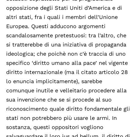
opposizione degli Stati Uniti d’America e di
altri stati, fra i quali i membri dell’Unione
Europea. Questi adducono argomenti
scandalosamente pretestuosi: tra l’altro, che
si tratterebbe di una iniziativa di propaganda
ideologica; che poichè non c‘è traccia di uno
specifico ‘diritto umano alla pace’ nel vigente
diritto internazionale (ma il citato articolo 28
lo enuncia implicitamente), sarebbe
comunque inutile e velleitario procedere alla
sua invenzione che se si procede al suo
riconoscimento quale diritto fondamentale gli
stati non potrebbero più usare le armi. In
sostanza, questi oppositori vogliono
salvaguardare il loro ius ad bellum, il diritto di