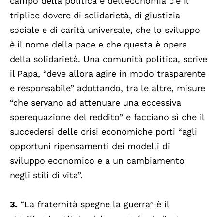
campo della politica e dell’economia c’è il
triplice dovere di solidarietà, di giustizia
sociale e di carità universale, che lo sviluppo
è il nome della pace e che questa è opera
della solidarietà. Una comunità politica, scrive
il Papa, “deve allora agire in modo trasparente
e responsabile” adottando, tra le altre, misure
“che servano ad attenuare una eccessiva
sperequazione del reddito” e facciano sì che il
succedersi delle crisi economiche porti “agli
opportuni ripensamenti dei modelli di
sviluppo economico e a un cambiamento
negli stili di vita”.
3.
“La fraternità spegne la guerra” è il