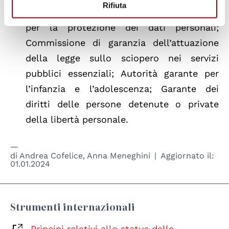
Rifiuta
garanzie nelle telecomunicazioni; Garante
per la protezione dei dati personali;
Commissione di garanzia dell’attuazione
della legge sullo sciopero nei servizi
pubblici essenziali; Autorità garante per
l’infanzia e l’adolescenza; Garante dei
diritti delle persone detenute o private
della libertà personale.
di
Andrea Cofelice
,
Anna Meneghini
Aggiornato il:
01.01.2024
Strumenti internazionali
Principi relativi allo status delle