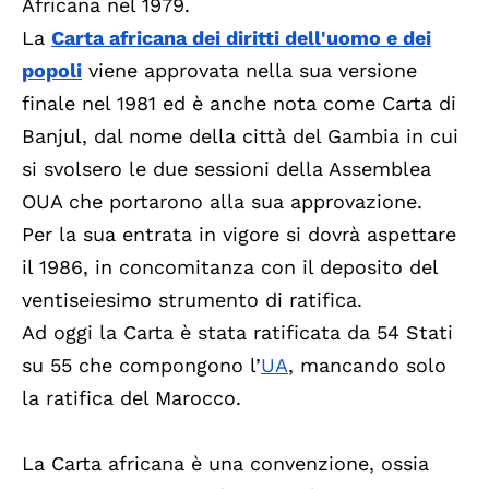
Africana nel 1979.
La
Carta africana dei diritti dell'uomo e dei
popoli
viene approvata nella sua versione
finale nel 1981 ed è anche nota come Carta di
Banjul, dal nome della città del Gambia in cui
si svolsero le due sessioni della Assemblea
OUA che portarono alla sua approvazione.
Per la sua entrata in vigore si dovrà aspettare
il 1986, in concomitanza con il deposito del
ventiseiesimo strumento di ratifica.
Ad oggi la Carta è stata ratificata
da 54 Stati
su 55
che compongono l’
UA
, mancando
solo
la ratifica del Marocco
.
La Carta africana è una convenzione, ossia