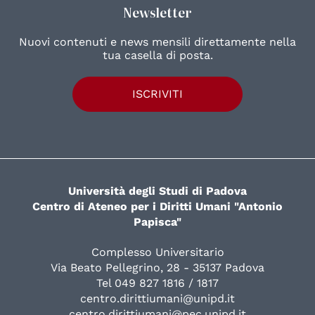
Newsletter
Nuovi contenuti e news mensili direttamente nella
tua casella di posta.
ISCRIVITI
Università degli Studi di Padova
Centro di Ateneo per i Diritti Umani "Antonio
Papisca"
Complesso Universitario
Via Beato Pellegrino, 28 - 35137 Padova
Tel 049 827 1816 / 1817
centro.dirittiumani@unipd.it
centro.dirittiumani@pec.unipd.it