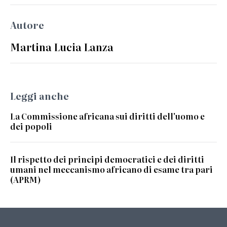
Autore
Martina Lucia Lanza
Leggi anche
La Commissione africana sui diritti dell'uomo e
dei popoli
Il rispetto dei principi democratici e dei diritti
umani nel meccanismo africano di esame tra pari
(APRM)