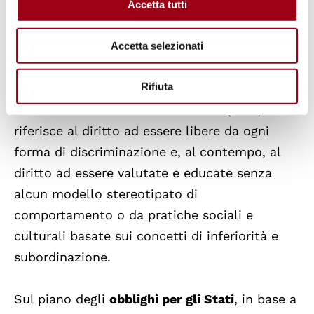
il diritto di accedere ai servizi pubblici del
Accetta tutti
proprio paese e di prendere parte alla
conduzione degli affari pubblici, anche a
Accetta selezionati
livello decisionale.
Rifiuta
Il diritto alla libertà dalla violenza (art.6) si
riferisce al diritto ad essere libere da ogni
forma di discriminazione e, al contempo, al
diritto ad essere valutate e educate senza
alcun modello stereotipato di
comportamento o da pratiche sociali e
culturali basate sui concetti di inferiorità e
subordinazione.
Sul piano degli
obblighi per gli Stati
, in base a