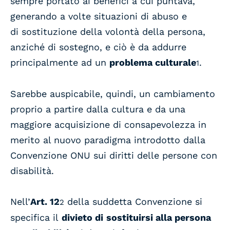
sempre portato ai benefici a cui puntava,
generando a volte situazioni di abuso e
di sostituzione della volontà della persona,
anziché di sostegno, e ciò è da addurre
principalmente ad un
problema culturale
.
1
Sarebbe auspicabile, quindi, un cambiamento
proprio a partire dalla cultura e da una
maggiore acquisizione di consapevolezza in
merito al nuovo paradigma introdotto dalla
Convenzione ONU sui diritti delle persone con
disabilità.
Nell’
Art. 12
della suddetta Convenzione si
2
specifica il
divieto di
sostituirsi alla persona