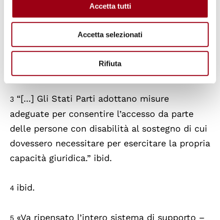
Accetta tutti
personalità giuridica.” La convenzione Onu sui
diritti delle persone con disabilità, p.16
Accetta selezionati
https://pninclusione21-
27.lavoro.gov.it/sites/default/files/2023-
Rifiuta
10/Convenzione%20ONU.pdf
“[...] Gli Stati Parti adottano misure
3
adeguate per consentire l’accesso da parte
delle persone con disabilità al sostegno di cui
dovessero necessitare per esercitare la propria
capacità giuridica.” ibid.
ibid.
4
«Va ripensato l’intero sistema di supporto –
5