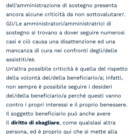
dell’amministrazione di sostegno presenta
ancora alcune criticità da non sottovalutare
.
7
Gli/Le amministratori/amministratrici di
sostegno si trovano a dover seguire numerosi
casi e ciò causa una disattenzione ed una
mancanza di cura nei confronti degli/delle
assistiti/e
.
8
Un’altra possibile criticità è quella del rispetto
della volontà del/della beneficiario/a; infatti,
non sempre è possibile seguire i desideri
del/della beneficiario/a perché questi vanno
contro i propri interessi e il proprio benessere.
Il soggetto beneficiario può anche avere
il
diritto di sbagliare
, come qualsiasi altra
persona, ed è proprio qui che si mette alla