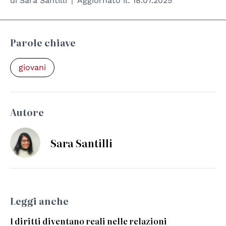
di
Sara Santilli
Aggiornato il:
18.07.2025
Parole chiave
giovani
Autore
Sara Santilli
Leggi anche
I diritti diventano reali nelle relazioni