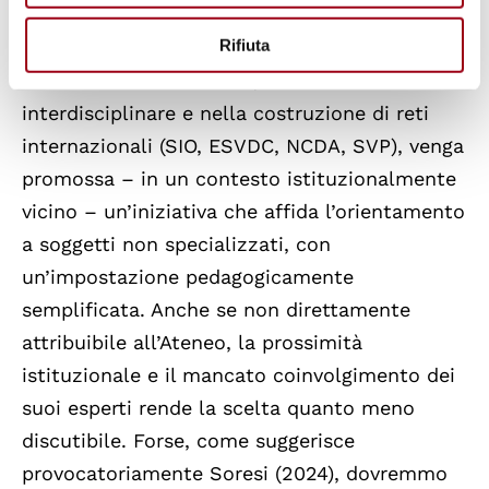
Padova sia tra le istituzioni che più hanno
Rifiuta
investito nella formazione scientifica di
orientatori e orientatrici, nella ricerca
interdisciplinare e nella costruzione di reti
internazionali (SIO, ESVDC, NCDA, SVP), venga
promossa – in un contesto istituzionalmente
vicino – un’iniziativa che affida l’orientamento
a soggetti non specializzati, con
un’impostazione pedagogicamente
semplificata. Anche se non direttamente
attribuibile all’Ateneo, la prossimità
istituzionale e il mancato coinvolgimento dei
suoi esperti rende la scelta quanto meno
discutibile. Forse, come suggerisce
provocatoriamente Soresi (2024), dovremmo