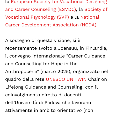
la
European Society for Vocational Designing
and Career Counseling (ESVDC)
, la
Society of
Vocational Psychology (SVP)
e la
National
Career Development Association (NCDA)
.
A sostegno di questa visione, si è
recentemente svolto a Joensuu, in Finlandia,
il convegno internazionale "Career Guidance
and Counselling for Hope in the
Anthropocene" (marzo 2025), organizzato nel
quadro della rete
UNESCO UNITWIN
Chair on
Lifelong Guidance and Counseling, con il
coinvolgimento diretto di docenti
dell'Università di Padova che lavorano
attivamente in ambito orientativo (non