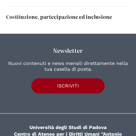
Costituzione, partecipazione ed inclusione
Newsletter
Nuovi contenuti e news mensili direttamente nella
tua casella di posta.
ISCRIVITI
Università degli Studi di Padova
Centro di Ateneo per i Diritti Umani "Antonio