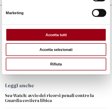
Marketing
Parole chiave
Ong e associazionismo
Accetta tutti
Accetta selezionati
Percorsi
Centro diritti umani
Regione del Veneto
Rifiuta
Leggi anche
Sea-Watch: avvio dei ricorsi penali contro la
Guardia costiera libica