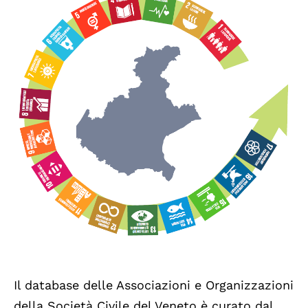
Il database delle Associazioni e Organizzazioni
della Società Civile del Veneto è curato dal