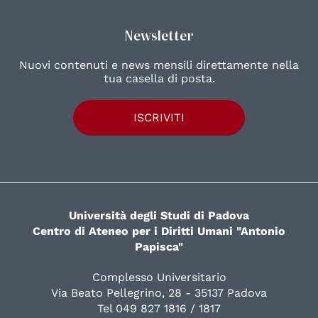
Newsletter
Nuovi contenuti e news mensili direttamente nella
tua casella di posta.
ISCRIVITI
Università degli Studi di Padova
Centro di Ateneo per i Diritti Umani "Antonio
Papisca"
Complesso Universitario
Via Beato Pellegrino, 28 - 35137 Padova
Tel 049 827 1816 / 1817