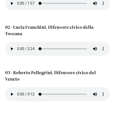
02 - Lucia Franchini, Difensore civico della
Toscana
03 - Roberto Pellegrini, Difensore civico del
Veneto