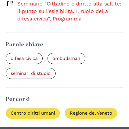
Seminario “Cittadino e diritto alla salute:
il punto sull’esigibilità. Il ruolo della
difesa civica”, Programma
Parole chiave
difesa civica
ombudsman
seminari di studio
Percorsi
Centro diritti umani
Regione del Veneto