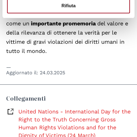
violazioni.
Rifiuta
La giornata del 24 marzo continua a servire
come un
importante promemoria
del valore e
della rilevanza di ottenere la verità per le
vittime di gravi violazioni dei diritti umani in
tutto il mondo.
Aggiornato il:
24.03.2025
Collegamenti
United Nations - International Day for the
Right to the Truth Concerning Gross
Human Rights Violations and for the
Dignity of Victims (24 March)