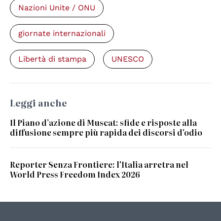
Nazioni Unite / ONU
giornate internazionali
Libertà di stampa
UNESCO
Leggi anche
Il Piano d’azione di Muscat: sfide e risposte alla
diffusione sempre più rapida dei discorsi d'odio
Reporter Senza Frontiere: l'Italia arretra nel
World Press Freedom Index 2026