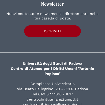
Newsletter
Nuovi contenuti e news mensili direttamente nella
tua casella di posta.
ISCRIVITI
Università degli Studi di Padova
Centro di Ateneo per i Diritti Umani "Antonio
Papisca"
Complesso Universitario
Via Beato Pellegrino, 28 - 35137 Padova
Tel 049 827 1816 / 1817
centro.dirittiumani@unipd.it
centro.dirittiumani@pec.unipd.it