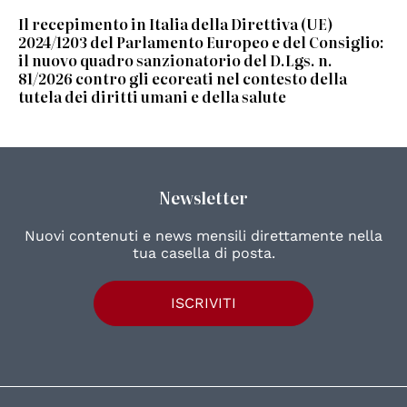
Il recepimento in Italia della Direttiva (UE)
2024/1203 del Parlamento Europeo e del Consiglio:
il nuovo quadro sanzionatorio del D.Lgs. n.
81/2026 contro gli ecoreati nel contesto della
tutela dei diritti umani e della salute
Newsletter
Nuovi contenuti e news mensili direttamente nella
tua casella di posta.
ISCRIVITI