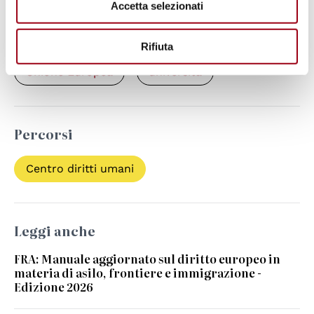
Parole chiave
Accetta selezionati
cittadinanza
Europa
Rifiuta
Unione Europea
università
Percorsi
Centro diritti umani
Leggi anche
FRA: Manuale aggiornato sul diritto europeo in
materia di asilo, frontiere e immigrazione -
Edizione 2026