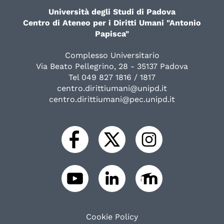
Università degli Studi di Padova
Centro di Ateneo per i Diritti Umani "Antonio
Papisca"
Complesso Universitario
Via Beato Pellegrino, 28 - 35137 Padova
Tel 049 827 1816 / 1817
centro.dirittiumani@unipd.it
centro.dirittiumani@pec.unipd.it
Cookie Policy