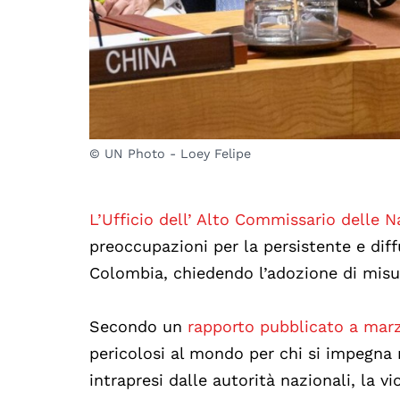
© UN Photo - Loey Felipe
L’Ufficio dell’ Alto Commissario delle N
preoccupazioni per la persistente e diffu
Colombia, chiedendo l’adozione di misur
Secondo un
rapporto pubblicato a mar
pericolosi al mondo per chi si impegna n
intrapresi dalle autorità nazionali, la v