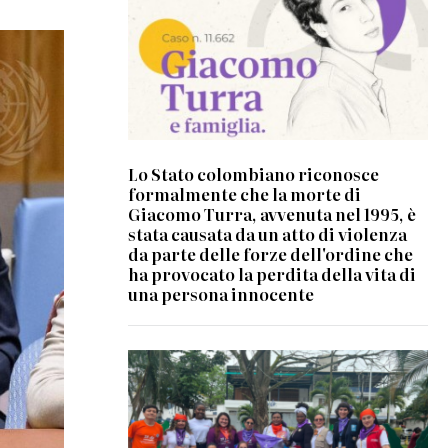
Lo Stato colombiano riconosce
formalmente che la morte di
Giacomo Turra, avvenuta nel 1995, è
stata causata da un atto di violenza
da parte delle forze dell'ordine che
ha provocato la perdita della vita di
una persona innocente
© Sofia Pieretti