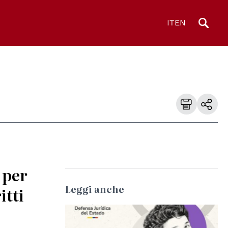
IT
EN
 per
Leggi anche
itti