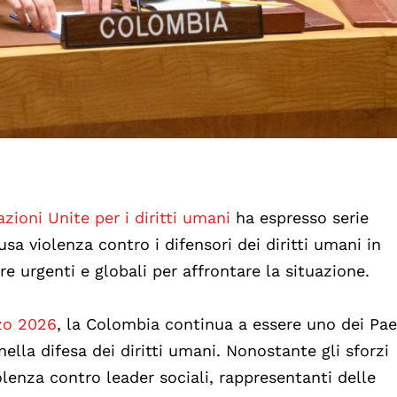
azioni Unite per i diritti umani
ha espresso serie
sa violenza contro i difensori dei diritti umani in
e urgenti e globali per affrontare la situazione.
zo 2026
, la Colombia continua a essere uno dei Pae
ella difesa dei diritti umani. Nonostante gli sforzi
iolenza contro leader sociali, rappresentanti delle