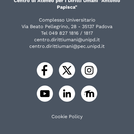
Centro di Ateneo per i Diritti Umani "Antonio
Papisca"
Complesso Universitario
Via Beato Pellegrino, 28 - 35137 Padova
Tel 049 827 1816 / 1817
centro.dirittiumani@unipd.it
centro.dirittiumani@pec.unipd.it
Cookie Policy