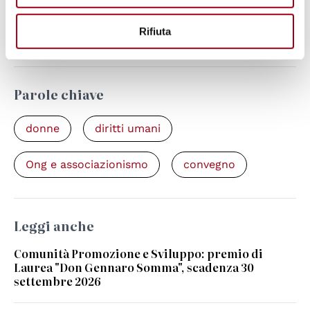
Associazione Laima
Rifiuta
Associazione Laima
Parole chiave
donne
diritti umani
Ong e associazionismo
convegno
Leggi anche
Comunità Promozione e Sviluppo: premio di
Laurea "Don Gennaro Somma", scadenza 30
settembre 2026