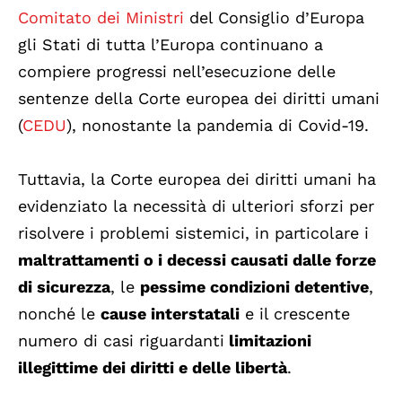
Comitato dei Ministri
del Consiglio d’Europa
gli Stati di tutta l’Europa continuano a
compiere progressi nell’esecuzione delle
sentenze della Corte europea dei diritti umani
(
CEDU
), nonostante la pandemia di Covid-19.
Tuttavia, la Corte europea dei diritti umani ha
evidenziato la necessità di ulteriori sforzi per
risolvere i problemi sistemici, in particolare i
maltrattamenti o i decessi causati dalle forze
di sicurezza
, le
pessime condizioni detentive
,
nonché le
cause interstatali
e il crescente
numero di casi riguardanti
limitazioni
illegittime dei diritti e delle libertà
.