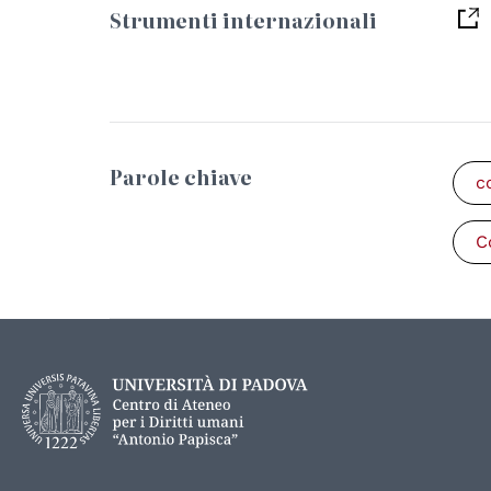
Strumenti internazionali
Parole chiave
c
C