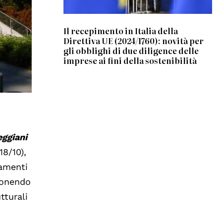
Il recepimento in Italia della
Direttiva UE (2024/1760): novità per
gli obblighi di due diligence delle
imprese ai fini della sostenibilità
eggiani
18/10),
tamenti
ponendo
tturali