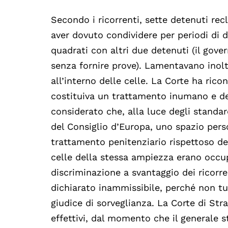
Secondo i ricorrenti, sette detenuti recl
aver dovuto condividere per periodi di d
quadrati con altri due detenuti (il gove
senza fornire prove). Lamentavano inol
all’interno delle celle. La Corte ha ri
costituiva un trattamento inumano e de
considerato che, alla luce degli standa
del Consiglio d’Europa, uno spazio pers
trattamento penitenziario rispettoso dei 
celle della stessa ampiezza erano occu
discriminazione a svantaggio dei ricorren
dichiarato inammissibile, perché non tu
giudice di sorveglianza. La Corte di St
effettivi, dal momento che il generale s