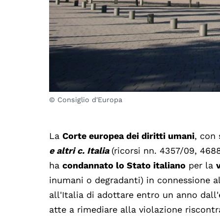
© Consiglio d'Europa
La
Corte europea dei diritti umani
, con
e altri c. Italia
(ricorsi nn. 4357/09, 468
ha
condannato lo Stato italiano
per la
inumani o degradanti) in connessione a
all'Italia di adottare entro un anno dal
atte a rimediare alla violazione riscontr