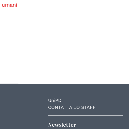
i umani
UniPD
CONTATTA LO STAFF
Newsletter