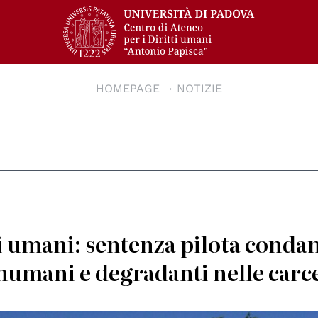
HOMEPAGE
NOTIZIE
ti umani: sentenza pilota conda
 inumani e degradanti nelle carc