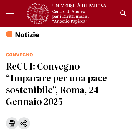
Notizie
CONVEGNO
ReCUI: Convegno
“Imparare per una pace
sostenibile”, Roma, 24
Gennaio 2025