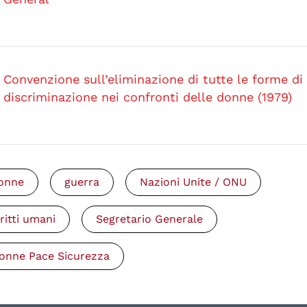
Convenzione sull’eliminazione di tutte le forme di
discriminazione nei confronti delle donne (1979)
onne
guerra
Nazioni Unite / ONU
iritti umani
Segretario Generale
onne Pace Sicurezza