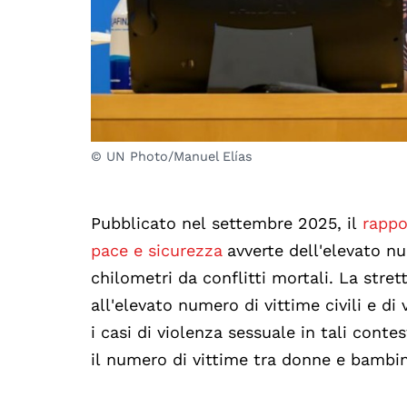
© UN Photo/Manuel Elías
Pubblicato nel settembre 2025, il
rappo
pace e sicurezza
avverte dell'elevato n
chilometri da conflitti mortali. La stre
all'elevato numero di vittime civili e di v
i casi di violenza sessuale in tali cont
il numero di vittime tra donne e bambin