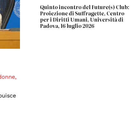
Quinto incontro del Future(s) Club:
Proiezione di Suffragette, Centro
per i Diritti Umani, Università di
Padova, 16 luglio 2026
 donne,
buisce