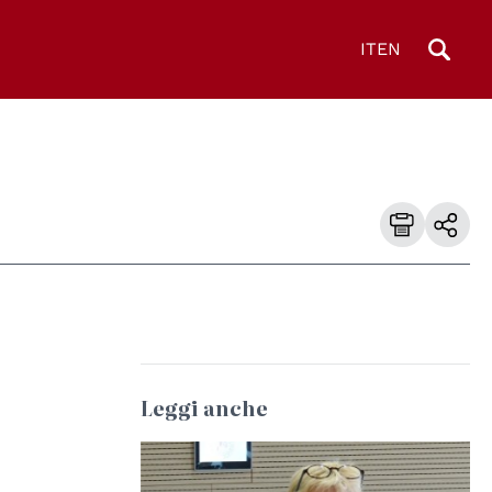
IT
EN
Leggi anche