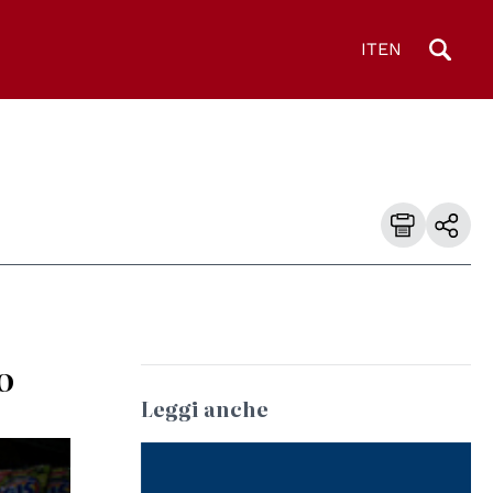
IT
EN
o
Leggi anche