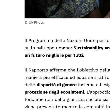
© UNPhoto
Il Programma delle Nazioni Unite per l
sullo sviluppo umano:
Sustainability an
un futuro migliore per tutti.
Il Rapporto afferma che l'obiettivo dell
maniera più efficace ed equa se si affr
delle
disparità di genere
insieme all'esi
protezione degli ecosistemi
. L'approcci
fondamentali della giustizia sociale sia 
viene presentato mentre la comunità in