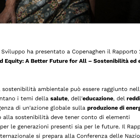
o Sviluppo ha presentato a Copenaghen il Rapporto 
d Equity: A Better Future for All – Sostenibilità ed 
a sostenibilità ambientale può essere raggiunto nel
ontano i temi della
salute
, dell'
educazione
, del
redd
genza di un'azione globale sulla
produzione di ener
o alla sostenibilità deve tener conto di elementi
per le generazioni presenti sia per le future. Il Rap
ternazionale si prepara alla Conferenza delle Nazio