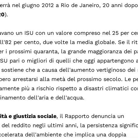
terrà nel giugno 2012 a Rio de Janeiro, 20 anni dopo
20
).
entavano un ISU con un valore compreso nel 25 per ce
ll'82 per cento, due volte la media globale. Se il r
er i prossimi quaranta, la grande maggioranza dei p
ISU pari o migliori di quelli che oggi appartengono 
o sostiene che a causa dell'aumento vertiginoso dei 
bbero arrestarsi alla metà del prossimo secolo. Le p
amente più a rischio rispetto a disastri climatici c
uinamento dell'aria e dell'acqua.
ità e giustizia sociale
, il Rapporto denuncia un
del reddito negli ultimi anni, la persistenza signifi
 accelerata dell'ambiente che implica una doppia