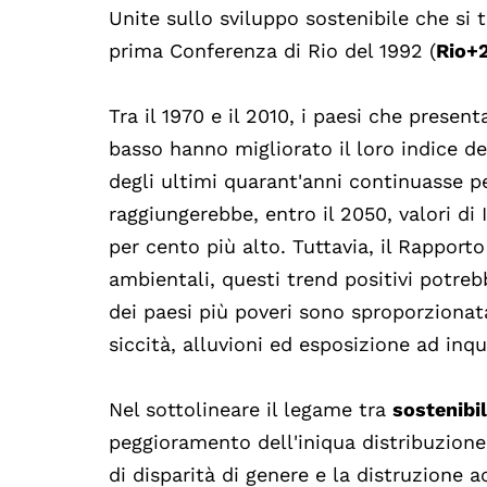
Unite sullo sviluppo sostenibile che si 
prima Conferenza di Rio del 1992 (
Rio+
Tra il 1970 e il 2010, i paesi che pres
basso hanno migliorato il loro indice de
degli ultimi quarant'anni continuasse p
raggiungerebbe, entro il 2050, valori di 
per cento più alto. Tuttavia, il Rapport
ambientali, questi trend positivi potre
dei paesi più poveri sono sproporzionat
siccità, alluvioni ed esposizione ad inq
Nel sottolineare il legame tra
sostenibil
peggioramento dell'iniqua distribuzione 
di disparità di genere e la distruzione