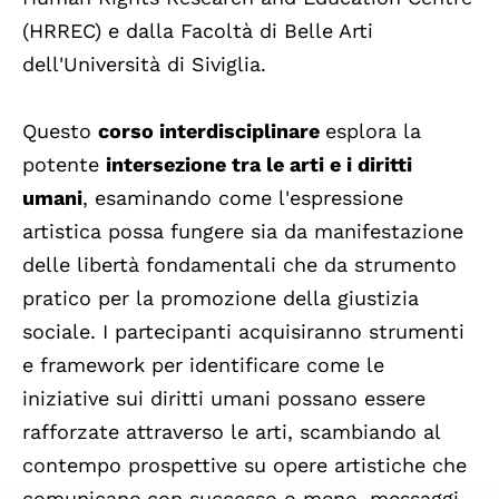
(HRREC) e dalla Facoltà di Belle Arti
dell'Università di Siviglia.
Questo
corso interdisciplinare
esplora la
potente
intersezione tra le arti e i diritti
umani
, esaminando come l'espressione
artistica possa fungere sia da manifestazione
delle libertà fondamentali che da strumento
pratico per la promozione della giustizia
sociale. I partecipanti acquisiranno strumenti
e framework per identificare come le
iniziative sui diritti umani possano essere
rafforzate attraverso le arti, scambiando al
contempo prospettive su opere artistiche che
comunicano,con successo o meno, messaggi