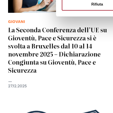
Rifiuta
GIOVANI
La Seconda Conferenza dell’UE su
Gioventù, Pace e Sicurezza si è
svolta a Bruxelles dal 10 al 14
novembre 2025 – Dichiarazione
Congiunta su Gioventù, Pace e
Sicurezza
27.12.2025
© https://www.csev.it/turnthekey/