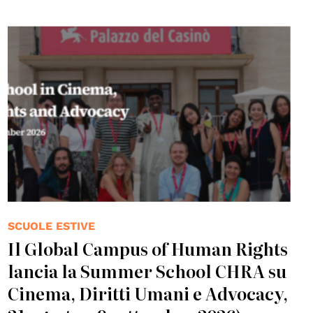
© Global Campus of Human Rights
SCUOLE ESTIVE
Il Global Campus of Human Rights
lancia la Summer School CHRA su
Cinema, Diritti Umani e Advocacy,