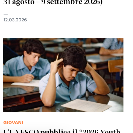
31 agosto – 9 settembre 2026)
12.03.2026
© UN Photo/ Milton Grant
GIOVANI
L'UNESCO pubblica il “2026 Youth