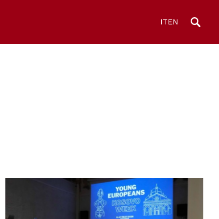
IT
EN