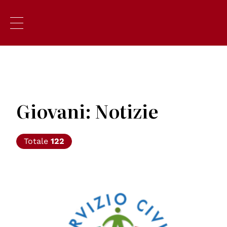
Giovani: Notizie
Totale
122