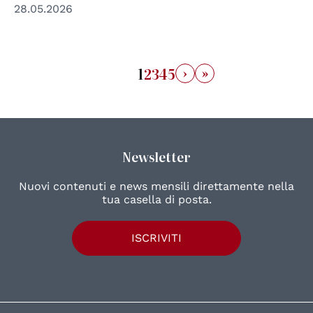
28.05.2026
›
»
1
2
3
4
5
Newsletter
Nuovi contenuti e news mensili direttamente nella
tua casella di posta.
ISCRIVITI