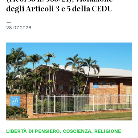
degli Articoli 3 e 5 della CEDU
28.07.2026
© RegionalQueenslander
LIBERTÀ DI PENSIERO, COSCIENZA, RELIGIONE