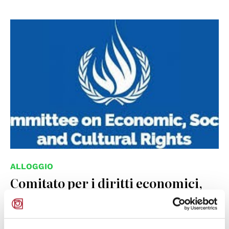
ALLOGGIO
Comitato per i diritti economici,
sociali e culturali (CESCR):
osservazioni sul caso di sfratto da