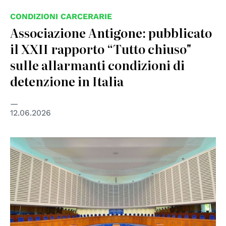
CONDIZIONI CARCERARIE
Associazione Antigone: pubblicato
il XXII rapporto “Tutto chiuso"
sulle allarmanti condizioni di
detenzione in Italia
12.06.2026
© Creative Commons Attribution-Share Alike 3.0 Poland