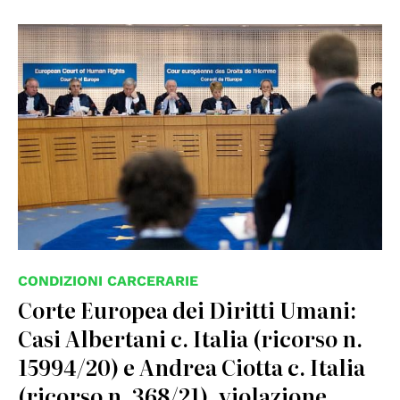
© ©Council of Europe
CONDIZIONI CARCERARIE
Corte Europea dei Diritti Umani:
Casi Albertani c. Italia (ricorso n.
15994/20) e Andrea Ciotta c. Italia
(ricorso n. 368/21), violazione