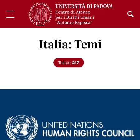
Italia: Temi
Totale
217