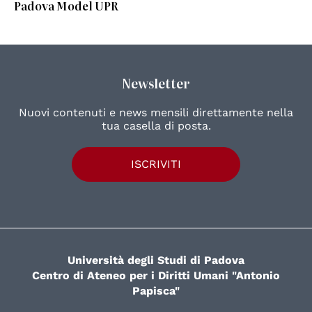
Padova Model UPR
Newsletter
Nuovi contenuti e news mensili direttamente nella
tua casella di posta.
ISCRIVITI
Università degli Studi di Padova
Centro di Ateneo per i Diritti Umani "Antonio
Papisca"