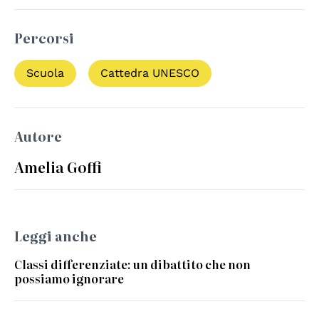
Percorsi
Scuola
Cattedra UNESCO
Autore
Amelia Goffi
Leggi anche
Classi differenziate: un dibattito che non
possiamo ignorare