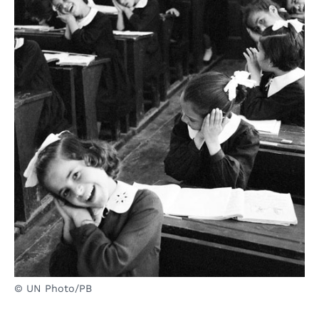
© UN Photo/PB