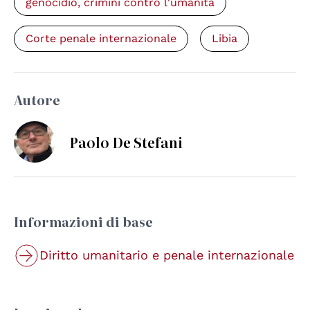
genocidio, crimini contro l'umanità
Corte penale internazionale
Libia
Autore
Paolo De Stefani
Informazioni di base
Diritto umanitario e penale internazionale