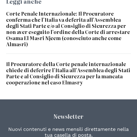
Leggi anche
Corte Penale Internazionale: Il Procuratore
conferma che l’Italia va deferita all’Assemblea
degli Stati Parte e/o al Consiglio di Sicurezza per
non aver eseguito l’ordine della Corte di arrestare
Osama El Masri Njeem (conosciuto anche come
Almasri)
Il Procuratore della Corte penale internazionale
chiede di deferire l’Italia all’Assemblea degli Stati
Parte e al Consiglio di Sicurezza per la mancata
cooperazione nel caso Elmasry
Newsletter
Nuovi contenuti e news mensili direttamente nella
tua casella di posta.