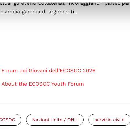
lusi gli eventi collaterali, incoraggiano i partecipan
 un'ampia gamma di argomenti.
Forum dei Giovani dell'ECOSOC 2026
About the ECOSOC Youth Forum
COSOC
Nazioni Unite / ONU
servizio civile