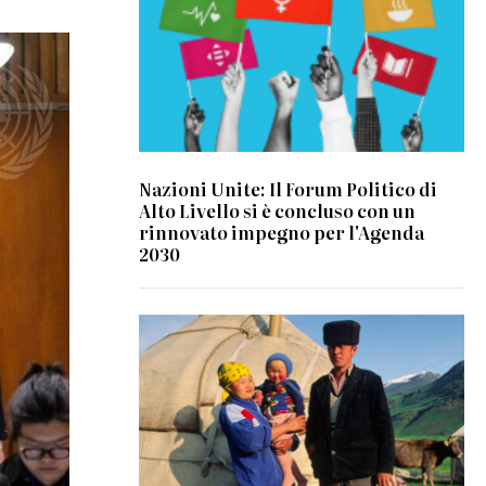
Nazioni Unite: Il Forum Politico di
Alto Livello si è concluso con un
rinnovato impegno per l'Agenda
2030
© UN photo