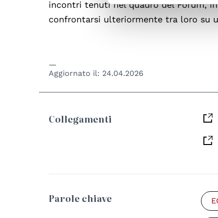
incontri tenuti nel quadro del Forum, inc
confrontarsi ulteriormente tra loro su
Aggiornato il:
24.04.2026
Collegamenti
Parole chiave
E