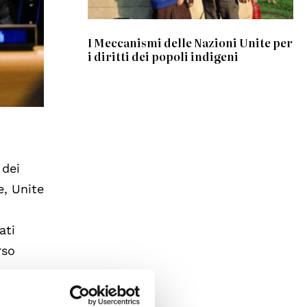
I Meccanismi delle Nazioni Unite per
i diritti dei popoli indigeni
 dei
e, Unite
ati
rso