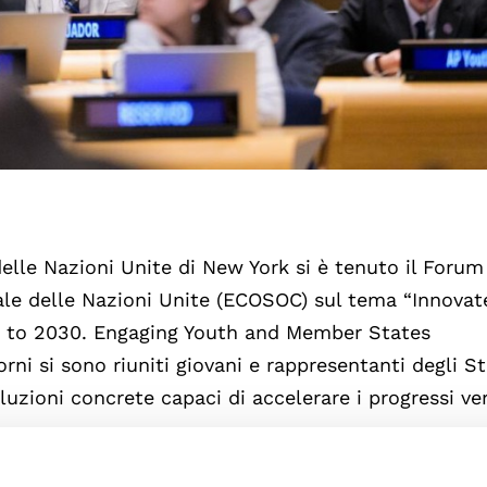
delle Nazioni Unite di New York si è tenuto il Forum
ale delle Nazioni Unite (ECOSOC) sul tema “Innovat
d to 2030. Engaging Youth and Member States
rni si sono riuniti giovani e rappresentanti degli St
uzioni concrete capaci di accelerare i progressi ve