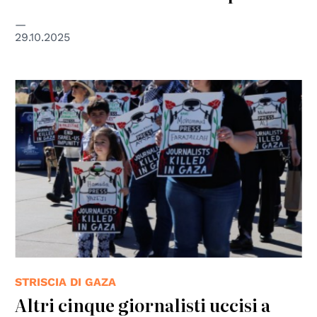
29.10.2025
© Peg Hunter
STRISCIA DI GAZA
Altri cinque giornalisti uccisi a