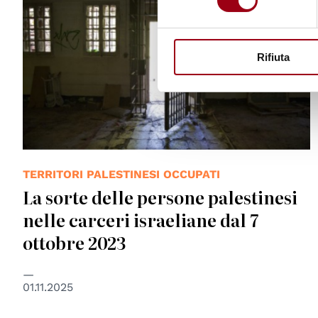
Rifiuta
TERRITORI PALESTINESI OCCUPATI
La sorte delle persone palestinesi
nelle carceri israeliane dal 7
ottobre 2023
01.11.2025