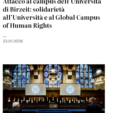
Attacco al campus dell’Università
di Birzeit: solidarietà
all'Università e al Global Campus
of Human Rights
23.01.2026
© UN photo