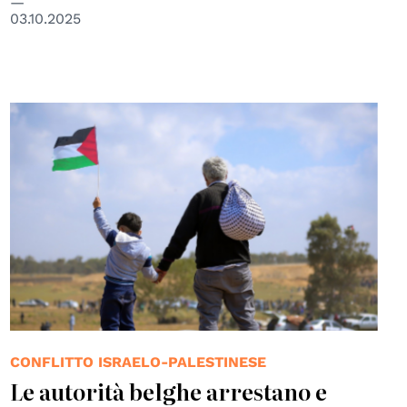
03.10.2025
CONFLITTO ISRAELO-PALESTINESE
Le autorità belghe arrestano e