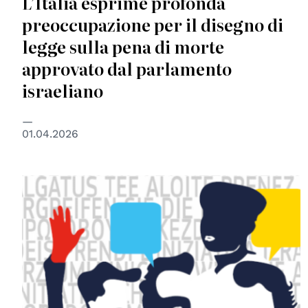
L’Italia esprime profonda
preoccupazione per il disegno di
legge sulla pena di morte
approvato dal parlamento
israeliano
01.04.2026
© European Union