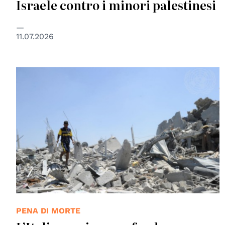
Israele contro i minori palestinesi
11.07.2026
© UN Photo/Shareef Sarhan
PENA DI MORTE