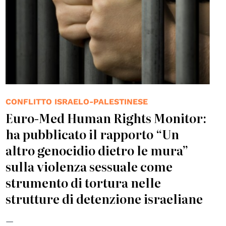
CONFLITTO ISRAELO-PALESTINESE
Euro-Med Human Rights Monitor:
ha pubblicato il rapporto “Un
altro genocidio dietro le mura”
sulla violenza sessuale come
strumento di tortura nelle
strutture di detenzione israeliane