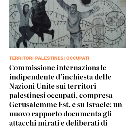
TERRITORI PALESTINESI OCCUPATI
Commissione internazionale
indipendente d’inchiesta delle
Nazioni Unite sui territori
palestinesi occupati, compresa
Gerusalemme Est, e su Israele: un
nuovo rapporto documenta gli
attacchi mirati e deliberati di