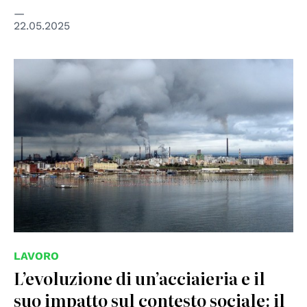
22.05.2025
© Creative Commons - mafe de baggis
LAVORO
L’evoluzione di un’acciaieria e il
suo impatto sul contesto sociale: il