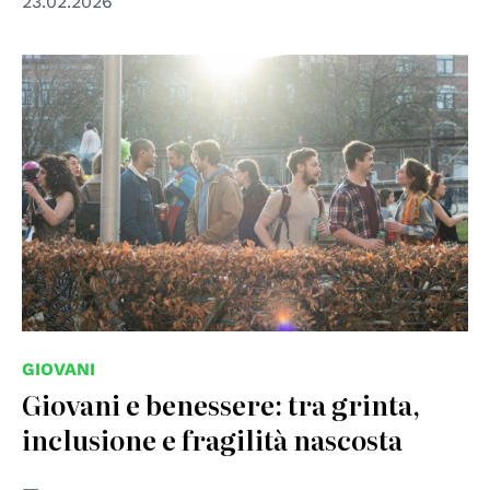
23.02.2026
© Foto di Mihai Surdu su Unsplash
GIOVANI
Giovani e benessere: tra grinta,
inclusione e fragilità nascosta