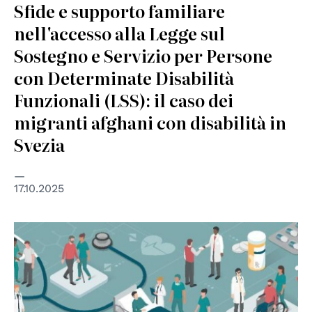
Sfide e supporto familiare
nell'accesso alla Legge sul
Sostegno e Servizio per Persone
con Determinate Disabilità
Funzionali (LSS): il caso dei
migranti afghani con disabilità in
Svezia
17.10.2025
© Banca dati UniPD