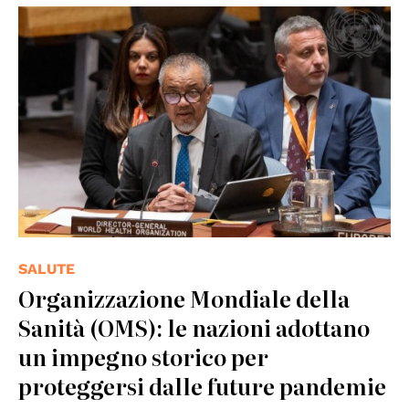
© UN Photo/Eskinder Debebe
SALUTE
Organizzazione Mondiale della
Sanità (OMS): le nazioni adottano
un impegno storico per
proteggersi dalle future pandemie