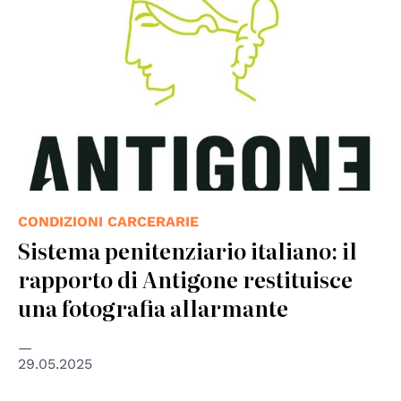
CONDIZIONI CARCERARIE
Sistema penitenziario italiano: il
rapporto di Antigone restituisce
una fotografia allarmante
29.05.2025