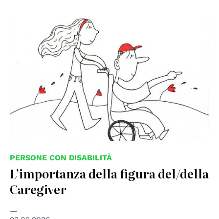
© disegno di Greta Bombardieri, instagram
@grugretabombardieri
PERSONE CON DISABILITÀ
L’importanza della figura del/della
Caregiver