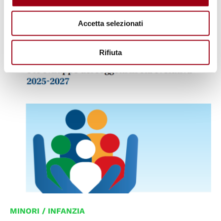
sovraffollamento e diritti negati
Accetta selezionati
20.09.2025
Rifiuta
© Presidenza del Consiglio dei ministri - Dipartimento
per le politiche della famiglia
MINORI / INFANZIA