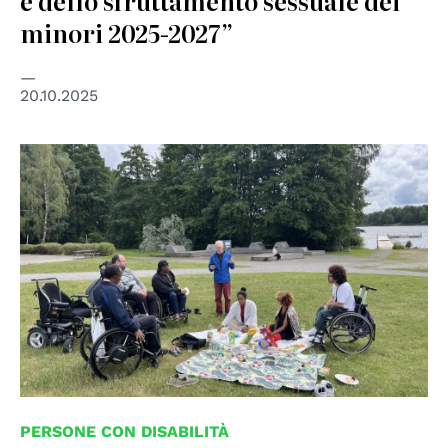
e dello sfruttamento sessuale dei
minori 2025-2027”
20.10.2025
© Disabled Refugees Welcome in Stockholm, Sweden,
used under permission
PERSONE CON DISABILITÀ