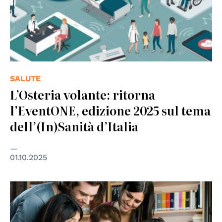
SALUTE
L’Osteria volante: ritorna
l’EventONE, edizione 2025 sul tema
dell’(In)Sanità d’Italia
01.10.2025
© shutterstock unipd