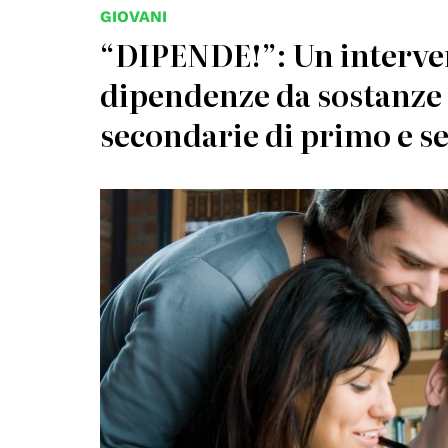
GIOVANI
“DIPENDE!”: Un interven
dipendenze da sostanze 
secondarie di primo e 