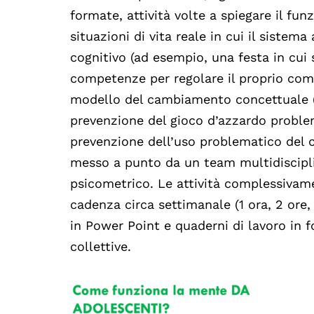
formate, attività volte a spiegare il f
situazioni di vita reale in cui il sistema
cognitivo (ad esempio, una festa in cui 
competenze per regolare il proprio com
modello del cambiamento concettuale (Po
prevenzione del gioco d’azzardo problema
prevenzione dell’uso problematico del ce
messo a punto da un team multidisciplin
psicometrico. Le attività complessivame
cadenza circa settimanale (1 ora, 2 ore, 
in Power Point e quaderni di lavoro in f
collettive.