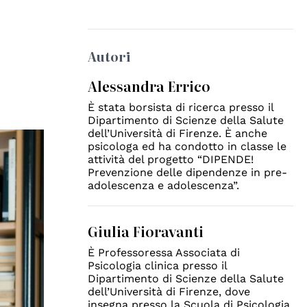
Autori
Alessandra Errico
È stata borsista di ricerca presso il
Dipartimento di Scienze della Salute
dell’Università di Firenze. È anche
psicologa ed ha condotto in classe le
attività del progetto “DIPENDE!
Prevenzione delle dipendenze in pre-
adolescenza e adolescenza”.
Giulia Fioravanti
È Professoressa Associata di
Psicologia clinica presso il
Dipartimento di Scienze della Salute
dell’Università di Firenze, dove
insegna presso la Scuola di Psicologia.