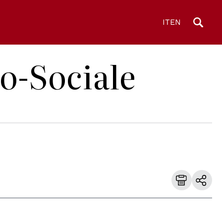
IT
EN
co-Sociale