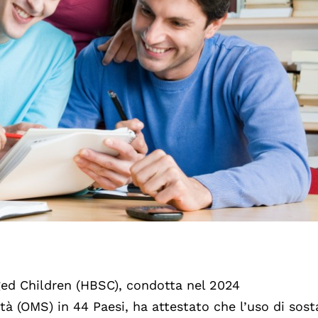
ed Children (‎HBSC)‎, condotta nel 2024
tà (OMS) in 44 Paesi, ha attestato che l’uso di sos