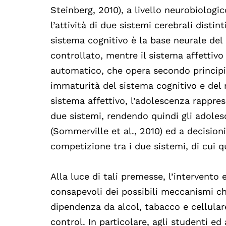
Steinberg, 2010), a livello neurobiologic
l’attività di due sistemi cerebrali distint
sistema cognitivo è la base neurale de
controllato, mentre il sistema affetti
automatico, che opera secondo principi d
immaturità del sistema cognitivo e del 
sistema affettivo, l’adolescenza rapprese
due sistemi, rendendo quindi gli adolesc
(Sommerville et al., 2010) ed a decisioni
competizione tra i due sistemi, di cui 
Alla luce di tali premesse, l’intervento 
consapevoli dei possibili meccanismi c
dipendenza da alcol, tabacco e cellulare
control. In particolare, agli studenti e