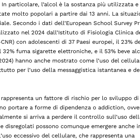
In particolare, l’alcol è la sostanza più utilizzata e
ate molto popolari a partire dai 13 anni. La situaz
iale. Secondo i dati dell’European School Survey Pr
zzato nel 2024 dall’Istituto di Fisiologia Clinica d
-CNR) con adolescenti di 37 Paesi europei, il 23% de
il 32% fuma sigarette elettroniche, e il 53% beve alc
, 2024) hanno anche mostrato come l’uso del cellula
ttutto per l’uso della messaggistica istantanea e de
rappresenta un fattore di rischio per lo sviluppo di
o portare a forme di dipendenza o addiction, ovve
mente si arriva a perdere il controllo sull’uso dell
 e disregolati possono comunque emergere anche i
’uso eccessivo del cellulare, che rappresenta una