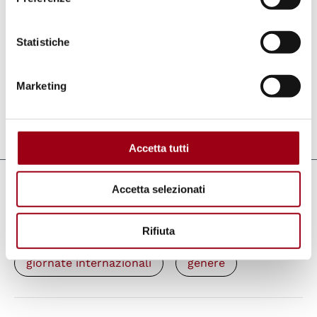
Statistiche
Marketing
Aggiornato il:
25.11.2024
Accetta tutti
Parole chiave
Accetta selezionati
donne
violenza
Rifiuta
giornate internazionali
genere