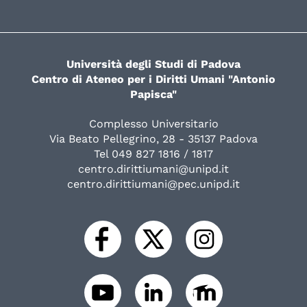
Università degli Studi di Padova
Centro di Ateneo per i Diritti Umani "Antonio
Papisca"
Complesso Universitario
Via Beato Pellegrino, 28 - 35137 Padova
Tel 049 827 1816 / 1817
centro.dirittiumani@unipd.it
centro.dirittiumani@pec.unipd.it