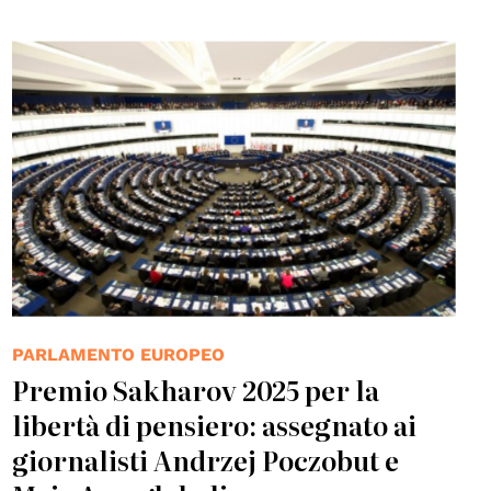
© UN Photo/Eskinder Debebe
PARLAMENTO EUROPEO
Premio Sakharov 2025 per la
libertà di pensiero: assegnato ai
giornalisti Andrzej Poczobut e