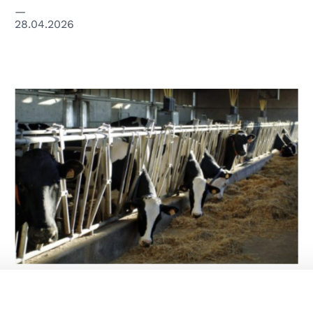
28.04.2026
© UNIPD
LAVORO
Animali da reddito, lavoratori del