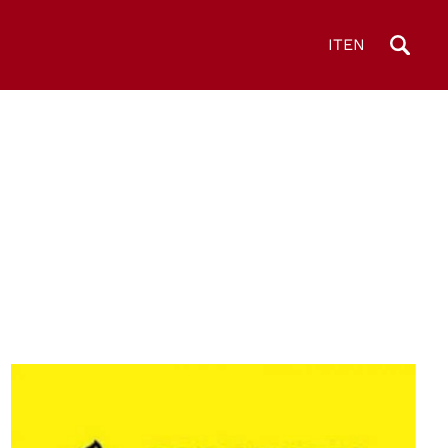
IT
EN