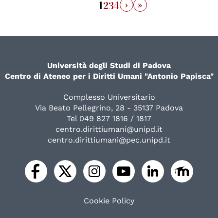
›
»
1
2
3
4
Università degli Studi di Padova
Centro di Ateneo per i Diritti Umani "Antonio Papisca"
Complesso Universitario
Via Beato Pellegrino, 28 - 35137 Padova
Tel 049 827 1816 / 1817
centro.dirittiumani@unipd.it
centro.dirittiumani@pec.unipd.it
Cookie Policy