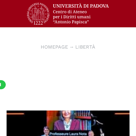
HOMEPAGE
LIBERTÀ
1