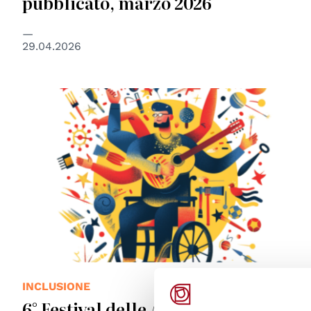
pubblicato, marzo 2026
29.04.2026
INCLUSIONE
6° Festival delle Abilità, Milano, 13-