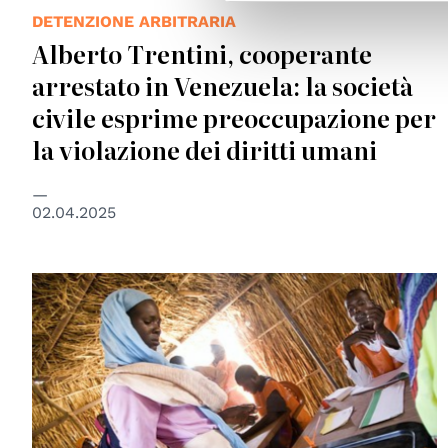
DETENZIONE ARBITRARIA
Alberto Trentini, cooperante
arrestato in Venezuela: la società
civile esprime preoccupazione per
la violazione dei diritti umani
02.04.2025
© UN Photo/Albert Gonzalez Farran