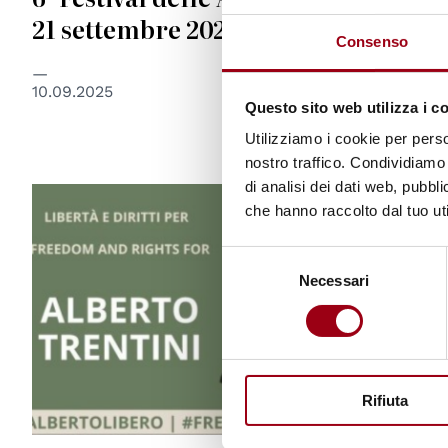
21 settembre 2025
Consenso
10.09.2025
Questo sito web utilizza i c
Utilizziamo i cookie per perso
nostro traffico. Condividiamo 
di analisi dei dati web, pubbl
che hanno raccolto dal tuo uti
Selezione
Necessari
del
consenso
Rifiuta