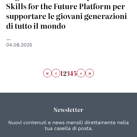
Skills for the Future Platform per
supportare le giovani generazioni
di tutto il mondo
04.08.2025
«
‹
›
»
1
2
3
4
5
Newsletter
Nuovi contenuti e news mensili direttamente nella
tua casella di posta.