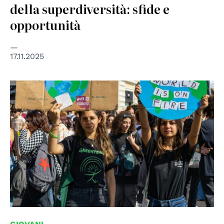
della superdiversità: sfide e
opportunità
17.11.2025
© Leonardo Basso on Unsplash