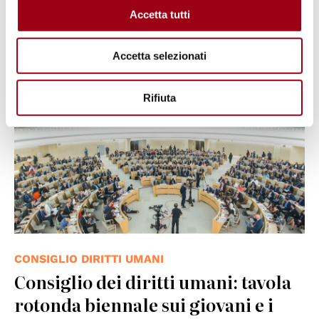
Accetta tutti
08.10.2025
Accetta selezionati
© UN Photo/Elma Okic
Rifiuta
CONSIGLIO DIRITTI UMANI
Consiglio dei diritti umani: tavola
rotonda biennale sui giovani e i