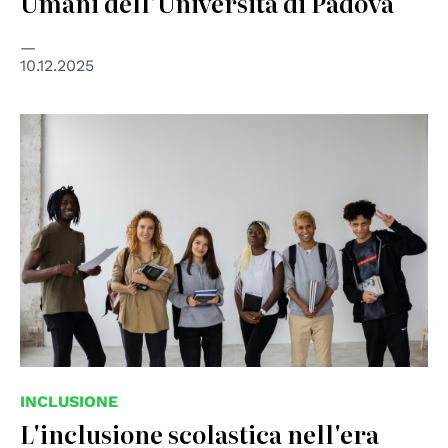
Umani dell’Università di Padova
10.12.2025
© Immagine di Monstera Production presa da Pexels
INCLUSIONE
L'inclusione scolastica nell'era