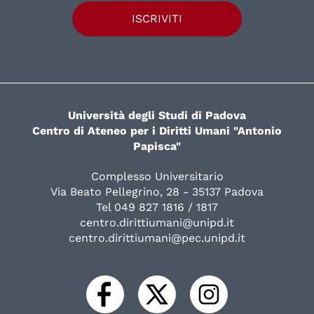
ISCRIVITI
Università degli Studi di Padova
Centro di Ateneo per i Diritti Umani "Antonio
Papisca"
Complesso Universitario
Via Beato Pellegrino, 28 - 35137 Padova
Tel 049 827 1816 / 1817
centro.dirittiumani@unipd.it
centro.dirittiumani@pec.unipd.it