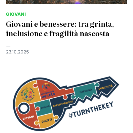
GIOVANI
Giovani e benessere: tra grinta,
inclusione e fragilità nascosta
23.10.2025
© https://www.csev.it/turnthekey/