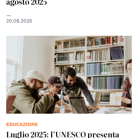
agosto 2025
20.08.2025
© CC Priscilla Du Preez 🇨🇦 on Unsplash
EDUCAZIONE
Luglio 2025: l'UNESCO presenta