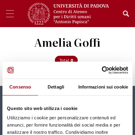
Amelia Goffi
Total
0
Consenso
Dettagli
Informazioni sui cookie
Newsletter
Questo sito web utilizza i cookie
New contents and news directly in your mailbox
Utilizziamo i cookie per personalizzare contenuti ed
monthly.
annunci, per fornire funzionalità dei social media e per
analizzare il nostro traffico. Condividiamo inoltre