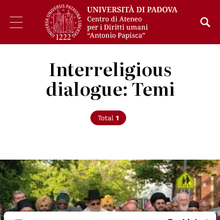
Interreligious
dialogue: Temi
Total
1
© UCAN Spirituality